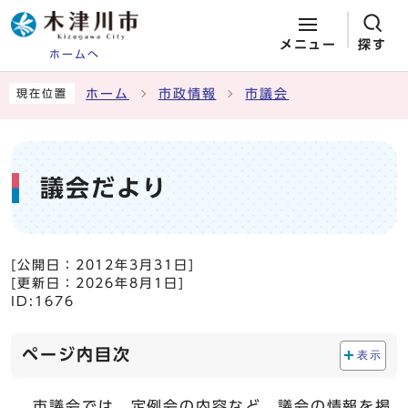
メニュー
探す
ホームへ
ページの先頭です
ここから本文です
ホーム
市政情報
市議会
現在位置
議会だより
[公開日：
2012年3月31日
]
[更新日：
2026年8月1日
]
ID:1676
ページ内目次
表示
市議会では、定例会の内容など、議会の情報を掲