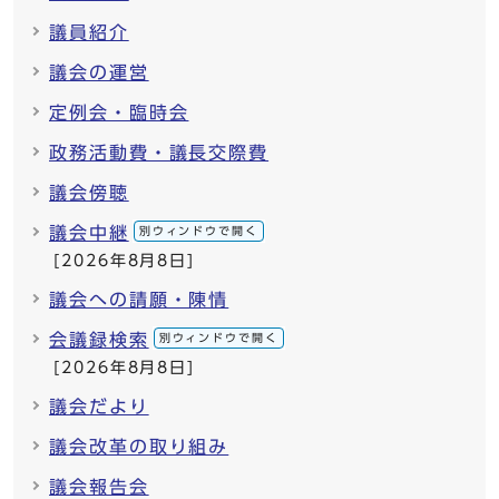
議員紹介
議会の運営
定例会・臨時会
政務活動費・議長交際費
議会傍聴
議会中継
別ウィンドウで開く
[2026年8月8日]
議会への請願・陳情
会議録検索
別ウィンドウで開く
[2026年8月8日]
議会だより
議会改革の取り組み
議会報告会