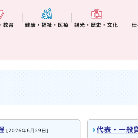
・教育
健康・福祉・医療
観光・歴史・文化
仕
程
代表・一般
[2026年6月29日]