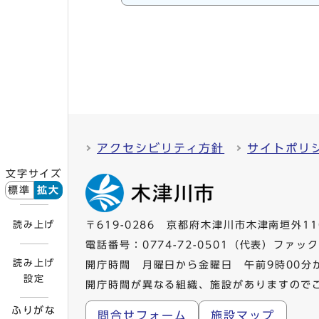
アクセシビリティ方針
サイトポリ
文字サイズ
標準
拡大
読み上げ
〒619-0286 京都府木津川市木津南垣外11
電話番号：
0774-72-0501
（代表）ファックス
読み上げ
開庁時間 月曜日から金曜日 午前9時00分
設定
開庁時間が異なる組織、施設がありますので
ふりがな
問合せフォーム
施設マップ