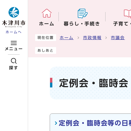
ページの先頭です
ホーム
暮らし・手続き
子育て
ホームへ
ここから本文です
ホーム
市政情報
市議会
現在位置
メニュー
あしあと
探す
定例会・臨時会
メインメニュー
定例会・臨時会等の日