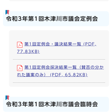
令和3年第1回木津川市議会定例会
第1回定例会・議決結果一覧 (PDF,
77.83KB)
第1回定例会採決結果一覧（賛否の分か
れた議案のみ） (PDF, 65.82KB)
令和3年第1回木津川市議会臨時会