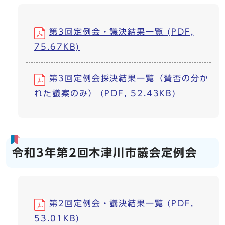
第3回定例会・議決結果一覧 (PDF,
75.67KB)
第3回定例会採決結果一覧（賛否の分か
れた議案のみ） (PDF, 52.43KB)
令和3年第2回木津川市議会定例会
第2回定例会・議決結果一覧 (PDF,
53.01KB)