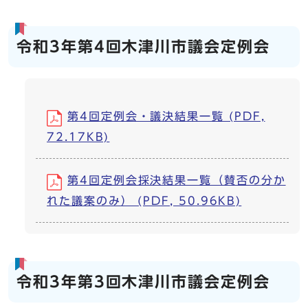
令和3年第4回木津川市議会定例会
第4回定例会・議決結果一覧 (PDF,
72.17KB)
第4回定例会採決結果一覧（賛否の分か
れた議案のみ） (PDF, 50.96KB)
令和3年第3回木津川市議会定例会