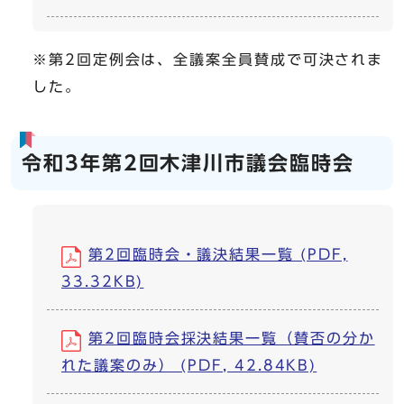
※第2回定例会は、全議案全員賛成で可決されま
した。
令和3年第2回木津川市議会臨時会
第2回臨時会・議決結果一覧 (PDF,
33.32KB)
第2回臨時会採決結果一覧（賛否の分か
れた議案のみ） (PDF, 42.84KB)