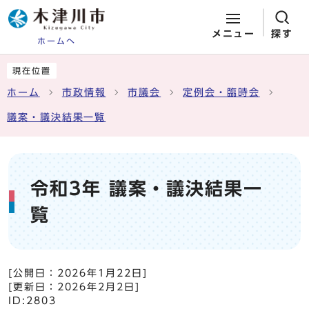
メニュー
探す
ホームへ
ページの先頭です
ここから本文です
現在位置
ホーム
市政情報
市議会
定例会・臨時会
議案・議決結果一覧
令和3年 議案・議決結果一
覧
[公開日：
2026年1月22日
]
[更新日：
2026年2月2日
]
ID:2803