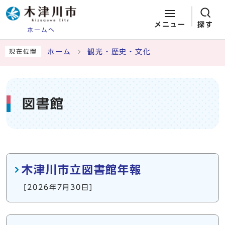
メニュー
探す
ホームへ
ページの先頭です
ここから本文です
ホーム
観光・歴史・文化
現在位置
図書館
メインメニュー
木津川市立図書館年報
[2026年7月30日]