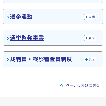
選挙運動
表示
選挙啓発事業
表示
裁判員・検察審査員制度
表示
ページの先頭に戻る