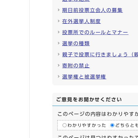
期日前投票立会人の募集
在外選挙人制度
投票所でのルールとマナー
選挙の種類
親子で投票に行きましょう（
寄附の禁止
選挙権と被選挙権
ご意見をお聞かせください
このページの内容はわかりやす
わかりやすかった
どちらと
このページは見つけやすかった