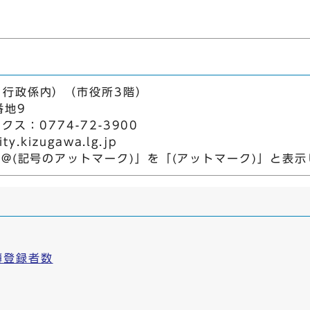
 行政係内）（市役所3階）
番地9
クス：0774-72-3900
.kizugawa.lg.jp
「@(記号のアットマーク)」を「(アットマーク)」と表
簿登録者数