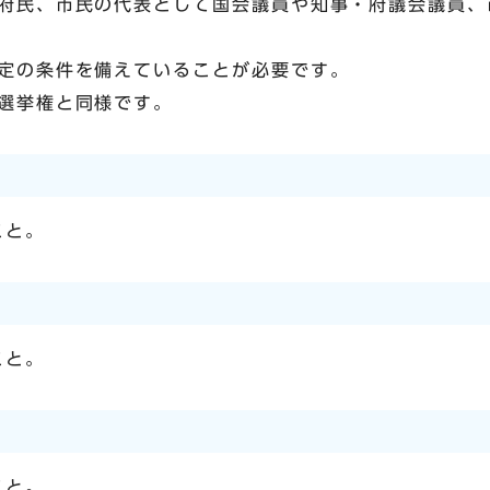
府民、市民の代表として国会議員や知事・府議会議員、
定の条件を備えていることが必要です。
選挙権と同様です。
こと。
こと。
こと。