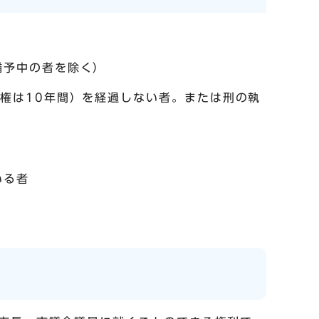
猶予中の者を除く）
権は10年間）を経過しない者。または刑の執
いる者