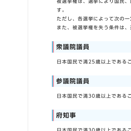
被選挙権は、選挙により国民、
す。
ただし、各選挙によって次の一
また、被選挙権を失う条件は、
衆議院議員
日本国民で満25歳以上である
参議院議員
日本国民で満30歳以上である
府知事
日本国民で満30歳以上である