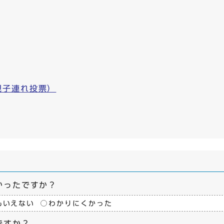
親子連れ投票）
かったですか？
もいえない
わかりにくかった
ですか？