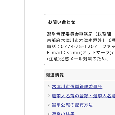
お問い合わせ
選挙管理委員会事務局（総務課
京都府木津川市木津南垣外110
電話：0774-75-1207 ファッ
E-mail：somu(アットマーク)city
(注意)迷惑メール対策のため、
関連情報
木津川市選挙管理委員会
選挙人名簿の登録・選挙人名
選挙公報の配布方法
選挙の結果