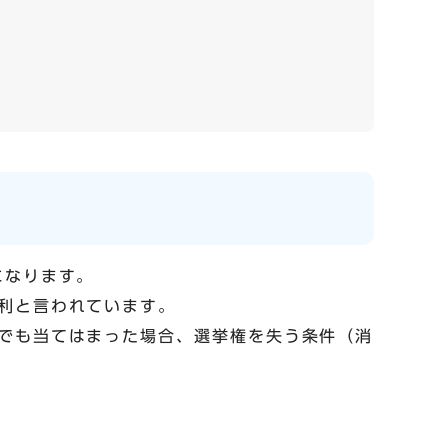
になります。
利と言われています。
でも当てはまった場合、選挙権を失う条件（消