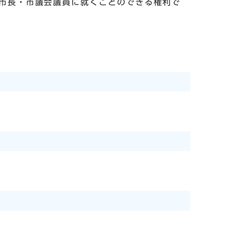
市長・市議会議員に就くことのできる権利で