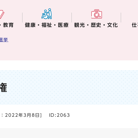
・教育
健康・福祉・医療
観光・歴史・文化
仕
選挙
権
日：
2022年3月8日
]
ID:2063