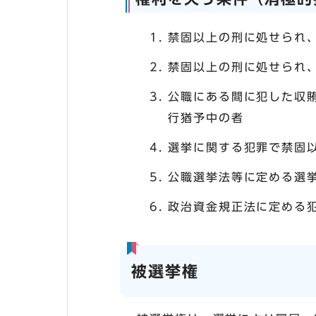
禁固以上の刑に処せられ
禁固以上の刑に処せられ
公職にある間に犯した収
行猶予中の者
選挙に関する犯罪で禁固
公職選挙法等に定める選
政治資金規正法に定める
被選挙権