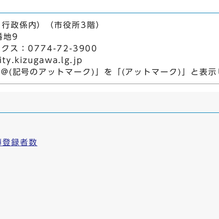
 行政係内）（市役所3階）
番地9
クス：0774-72-3900
.kizugawa.lg.jp
「@(記号のアットマーク)」を「(アットマーク)」と表
簿登録者数