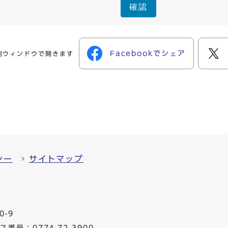
確認
Facebookでシェア
別ウィンドウで開きます
シー
サイトマップ
0-9