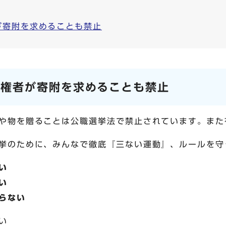
が寄附を求めることも禁止
有権者が寄附を求めることも禁止
や物を贈ることは公職選挙法で禁止されています。また
挙のために、みんなで徹底『三ない運動』、ルールを守
い
い
らない
い