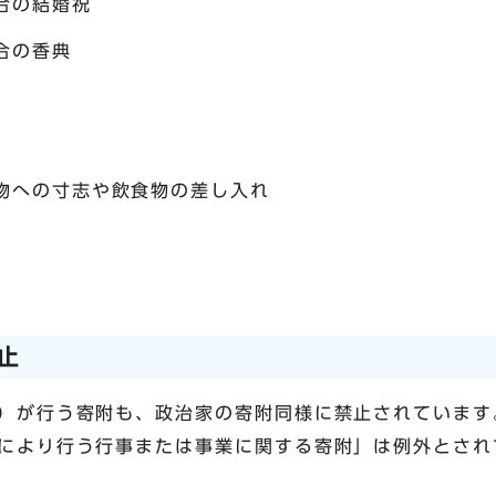
合の結婚祝
合の香典
物への寸志や飲食物の差し入れ
止
）が行う寄附も、政治家の寄附同様に禁止されています
により行う行事または事業に関する寄附」は例外とされ