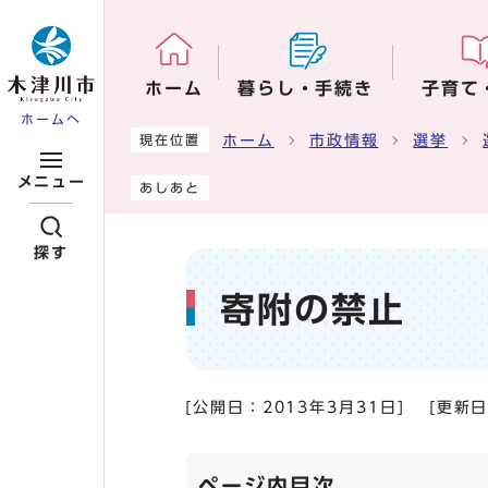
ページの先頭です
ホーム
暮らし・手続き
子育て
ホームへ
ここから本文です
ホーム
市政情報
選挙
現在位置
メニュー
あしあと
探す
寄附の禁止
[公開日：
2013年3月31日
]
[更新
ページ内目次