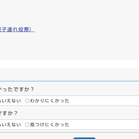
親子連れ投票）
かったですか？
もいえない
わかりにくかった
ですか？
もいえない
見つけにくかった