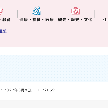
・教育
健康・福祉・医療
観光・歴史・文化
仕
選挙
日：
2022年3月8日
]
ID:2059