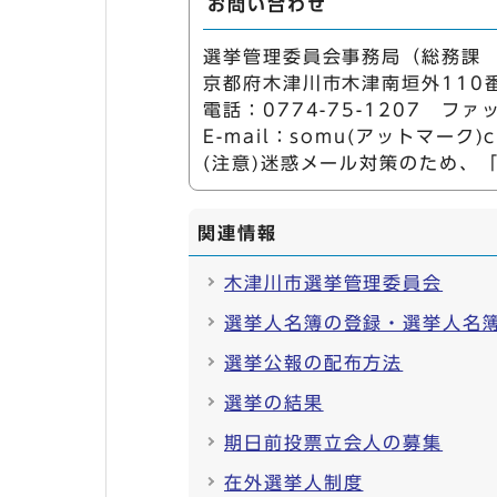
お問い合わせ
選挙管理委員会事務局（総務課
京都府木津川市木津南垣外110
電話：0774-75-1207 ファッ
E-mail：somu(アットマーク)city
(注意)迷惑メール対策のため、
関連情報
木津川市選挙管理委員会
選挙人名簿の登録・選挙人名
選挙公報の配布方法
選挙の結果
期日前投票立会人の募集
在外選挙人制度