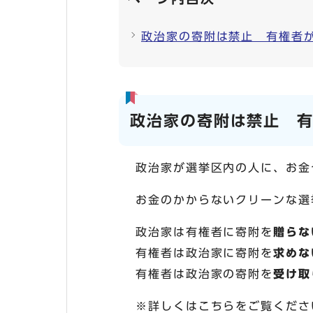
政治家の寄附は禁止 有権者
政治家の寄附は禁止 
政治家が選挙区内の人に、お金
お金のかからないクリーンな選
政治家は有権者に寄附を
贈らな
有権者は政治家に寄附を
求めな
有権者は政治家の寄附を
受け取
※詳しくはこちらをご覧くださ