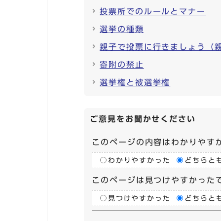
投票所でのルールとマナー
選挙の種類
親子で投票に行きましょう（
寄附の禁止
選挙権と被選挙権
ご意見をお聞かせください
このページの内容はわかりやす
わかりやすかった
どちらと
このページは見つけやすかった
見つけやすかった
どちらと