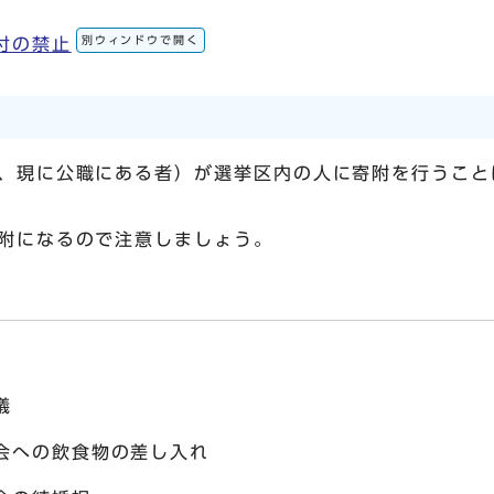
別ウィンドウで開く
付の禁止
、現に公職にある者）が選挙区内の人に寄附を行うこと
附になるので注意しましょう。
儀
会への飲食物の差し入れ