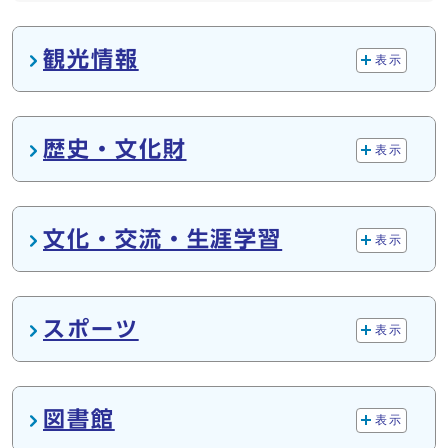
メインメニュー
観光情報
表示
歴史・文化財
表示
文化・交流・生涯学習
表示
スポーツ
表示
図書館
表示