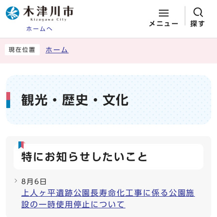
メニュー
探す
ホームへ
ページの先頭です
ここから本文です
ホーム
現在位置
観光・歴史・文化
特にお知らせしたいこと
8月6日
上人ヶ平遺跡公園長寿命化工事に係る公園施
設の一時使用停止について