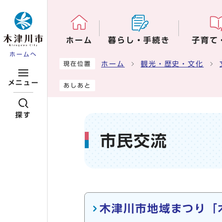
ページの先頭です
ホーム
暮らし・手続き
子育て
ホームへ
ここから本文です
ホーム
観光・歴史・文化
現在位置
メニュー
あしあと
探す
市民交流
メインメニュー
木津川市地域まつり「