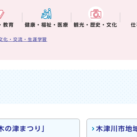
・教育
健康・福祉・医療
観光・歴史・文化
仕
文化・交流・生涯学習
木の津まつり」
木津川市地