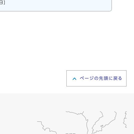
日]
ページの先頭に戻る