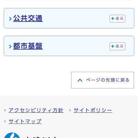
メインメニュー
公共交通
表示
都市基盤
表示
ページの先頭に戻る
アクセシビリティ方針
サイトポリシー
サイトマップ