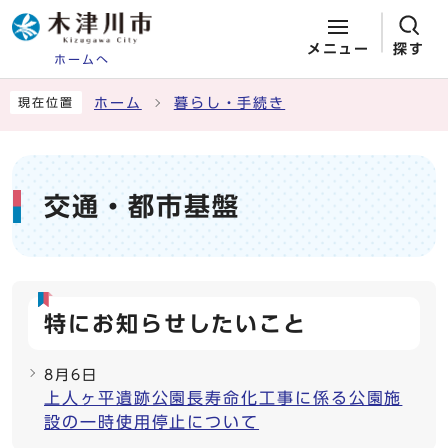
メニュー
探す
ホームへ
ページの先頭です
ここから本文です
ホーム
暮らし・手続き
現在位置
交通・都市基盤
特にお知らせしたいこと
8月6日
上人ヶ平遺跡公園長寿命化工事に係る公園施
設の一時使用停止について