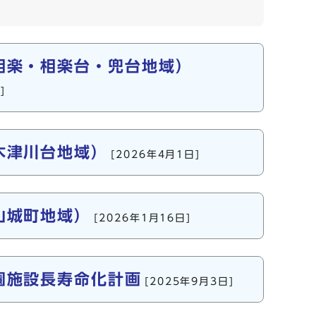
相楽・相楽台・兜台地域）
]
木津川台地域）
[2026年4月1日]
山城町地域）
[2026年1月16日]
園施設長寿命化計画
[2025年9月3日]