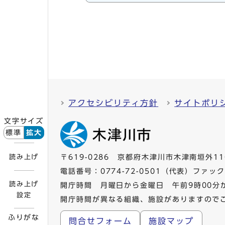
アクセシビリティ方針
サイトポリ
文字サイズ
標準
拡大
読み上げ
〒619-0286 京都府木津川市木津南垣外11
電話番号：
0774-72-0501
（代表）ファックス
読み上げ
開庁時間 月曜日から金曜日 午前9時00分
設定
開庁時間が異なる組織、施設がありますので
ふりがな
問合せフォーム
施設マップ