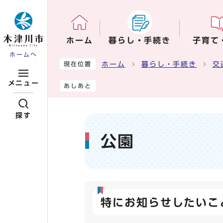
ページの先頭です
ホーム
暮らし・手続き
子育て
ホームへ
ここから本文です
ホーム
暮らし・手続き
交
現在位置
メニュー
あしあと
探す
公園
特にお知らせしたいこ