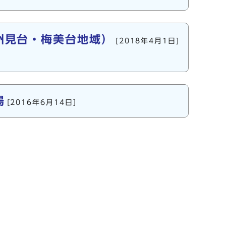
州見台・梅美台地域）
[2018年4月1日]
場
[2016年6月14日]