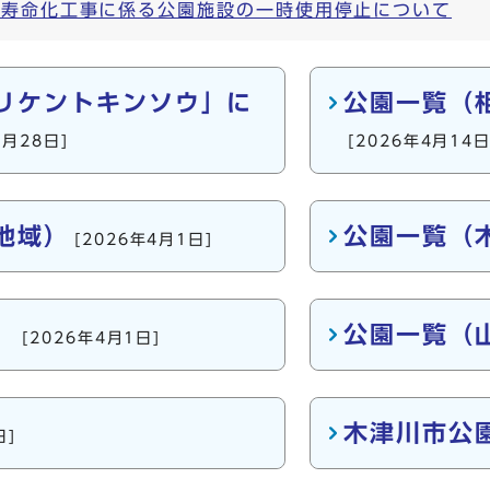
長寿命化工事に係る公園施設の一時使用停止について
リケントキンソウ」に
公園一覧（
4月28日]
[2026年4月14日
地域）
公園一覧（
[2026年4月1日]
）
公園一覧（
[2026年4月1日]
木津川市公
日]