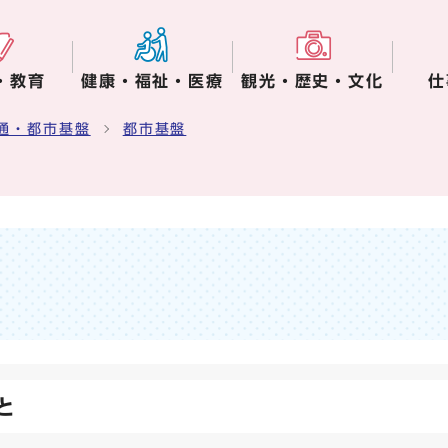
・教育
健康・福祉・医療
観光・歴史・文化
仕
通・都市基盤
都市基盤
と