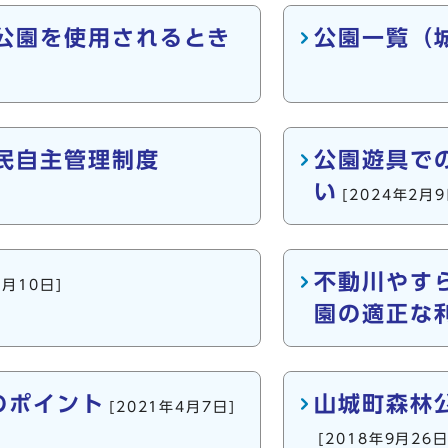
公園を使用されるとき
公園一覧（
民自主管理制度
公園遊具で
い
[2024年2月9
不動川やす
2月10日]
園の適正な
のポイント
山城町森林
[2021年4月7日]
[2018年9月26日