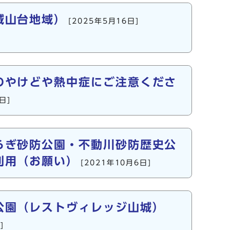
城山台地域）
[2025年5月16日]
のやけどや熱中症にご注意くださ
日]
らぎ砂防公園・不動川砂防歴史公
利用（お願い）
[2021年10月6日]
公園（レストヴィレッジ山城）
]