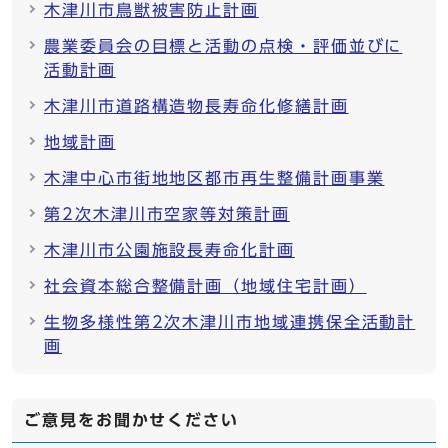
木津川市鳥獣被害防止計画
農業委員会の目標と活動の点検・評価並びに
活動計画
木津川市道路構造物長寿命化修繕計画
地域計画
木津中心市街地地区都市再生整備計画事業
第2次木津川市空家等対策計画
木津川市公園施設長寿命化計画
社会資本総合整備計画（地域住宅計画）
生物多様性第2次木津川市地域連携保全活動計
画
ご意見をお聞かせください