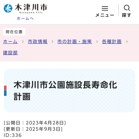
メニュー
探す
ホームへ
ページの先頭です
ここから本文です
現在位置
ホーム
市政情報
市の計画・施策
各種計画
建設部
木津川市公園施設長寿命化
計画
[公開日：
2023年4月28日
]
[更新日：
2025年9月3日
]
ID:336