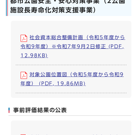
都市公園安全・安心対策事業（2公園
施設長寿命化対策支援事業）
社会資本総合整備計画（令和5年度から
令和9年度）※令和7年9月2日修正 (PDF,
12.98KB)
対象公園位置図（令和5年度から令和9
年度） (PDF, 19.86MB)
事前評価結果の公表