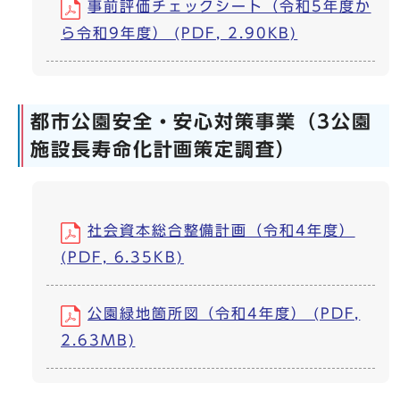
事前評価チェックシート（令和5年度か
ら令和9年度） (PDF, 2.90KB)
都市公園安全・安心対策事業（3公園
施設長寿命化計画策定調査）
社会資本総合整備計画（令和4年度）
(PDF, 6.35KB)
公園緑地箇所図（令和4年度） (PDF,
2.63MB)