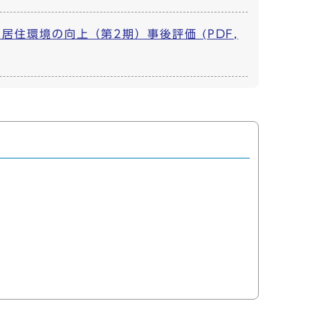
住環境の向上（第2期）事後評価 (PDF,