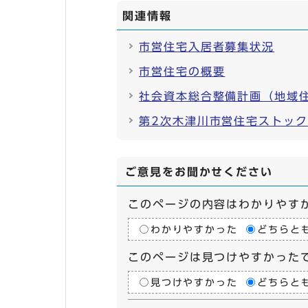
関連情報
市営住宅入居者募集状況
市営住宅の概要
社会資本総合整備計画（地域
第2次木津川市営住宅ストッ
ご意見をお聞かせください
このページの内容はわかりやす
わかりやすかった
どちらと
このページは見つけやすかった
見つけやすかった
どちらと