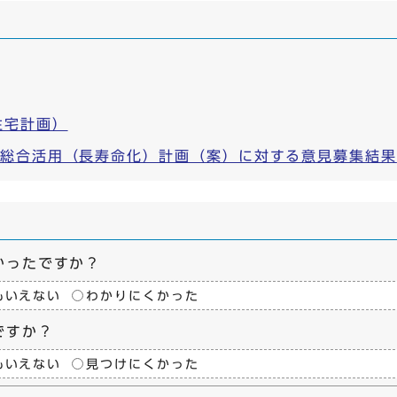
住宅計画）
ク総合活用（長寿命化）計画（案）に対する意見募集結果
かったですか？
もいえない
わかりにくかった
ですか？
もいえない
見つけにくかった