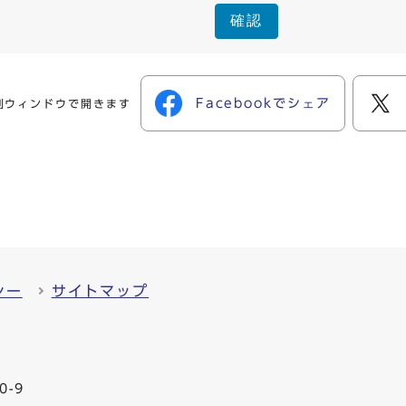
確認
Facebookでシェア
別ウィンドウで開きます
シー
サイトマップ
0-9