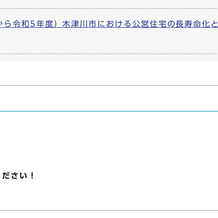
から令和5年度）木津川市における公営住宅の長寿命化と居
ください！