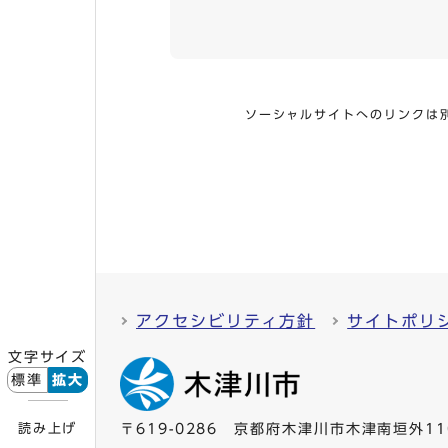
ソーシャルサイトへのリンクは
アクセシビリティ方針
サイトポリ
文字サイズ
標準
拡大
読み上げ
〒619-0286 京都府木津川市木津南垣外11