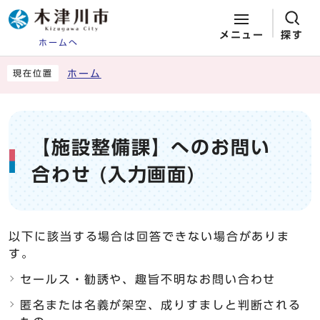
メニュー
探す
ホームへ
ページの先頭です
ここから本文です
ホーム
現在位置
【施設整備課】へのお問い
合わせ (入力画面)
以下に該当する場合は回答できない場合がありま
す。
セールス・勧誘や、趣旨不明なお問い合わせ
匿名または名義が架空、成りすましと判断される