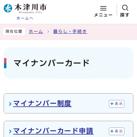
メニュー
探す
ホームへ
ページの先頭です
ここから本文です
ホーム
暮らし・手続き
現在位置
マイナンバーカード
メインメニュー
マイナンバー制度
表示
マイナンバーカード申請
表示