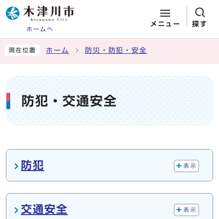
メニュー
探す
ホームへ
ページの先頭です
ここから本文です
ホーム
防災・防犯・安全
現在位置
防犯・交通安全
メインメニュー
防犯
表示
交通安全
表示