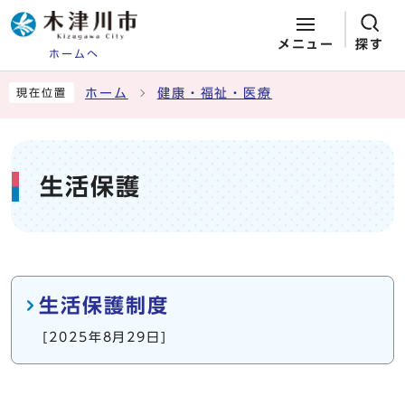
メニュー
探す
ホームへ
ページの先頭です
ここから本文です
ホーム
健康・福祉・医療
現在位置
生活保護
メインメニュー
生活保護制度
[2025年8月29日]