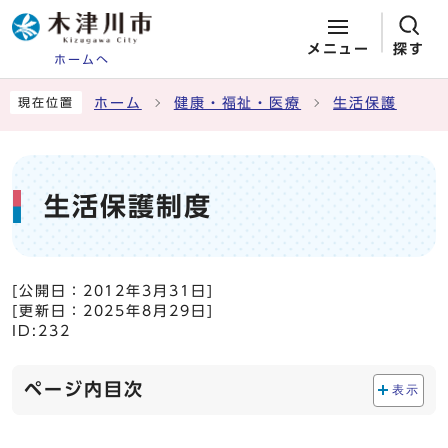
メニュー
探す
ホームへ
ページの先頭です
ここから本文です
ホーム
健康・福祉・医療
生活保護
現在位置
生活保護制度
[公開日：
2012年3月31日
]
[更新日：
2025年8月29日
]
ID:232
ページ内目次
表示