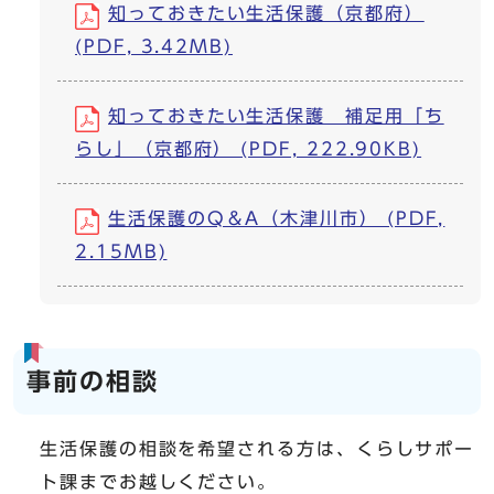
知っておきたい生活保護（京都府）
(PDF, 3.42MB)
知っておきたい生活保護 補足用「ち
らし」（京都府） (PDF, 222.90KB)
生活保護のQ＆A（木津川市） (PDF,
2.15MB)
事前の相談
生活保護の相談を希望される方は、くらしサポー
ト課までお越しください。