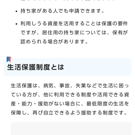
持ち家がある人でも申請できます。
利用しうる資産を活用することは保護の要件
ですが、居住用の持ち家については、保有が
認められる場合があります。
生活保護制度とは
生活保護は、病気、事故、失業などで生活に困っ
ている方が、他に利用できる制度や活用できる資
産・能力・援助がない場合に、最低限度の生活を
保障し、再び自立できるよう援助する制度です。