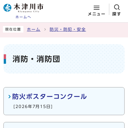
メニュー
探す
ホームへ
ページの先頭です
ここから本文です
ホーム
防災・防犯・安全
現在位置
消防・消防団
メインメニュー
防火ポスターコンクール
[2026年7月15日]