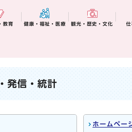
・教育
健康・福祉・医療
観光・歴史・文化
仕
・発信・統計
ホームペー