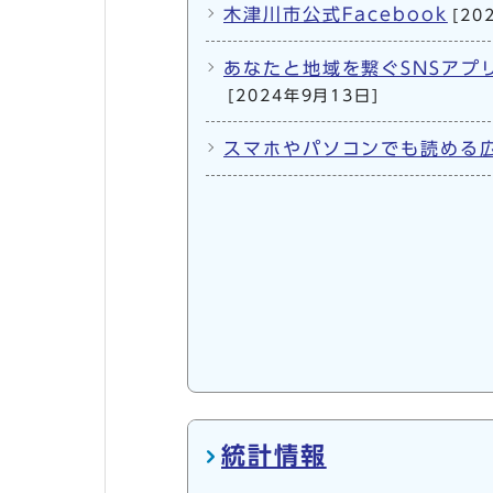
木津川市公式Facebook
[20
あなたと地域を繋ぐSNSアプ
[2024年9月13日]
スマホやパソコンでも読める
統計情報