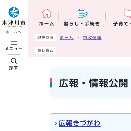
ページの先頭です
ホーム
暮らし・手続き
子育て
ホームへ
ここから本文です
ホーム
市政情報
現在位置
メニュー
あしあと
探す
広報・情報公開
メインメニュー
広報きづがわ