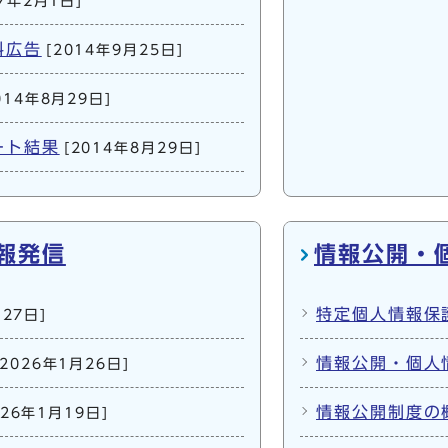
17年2月1日]
料広告
[2014年9月25日]
014年8月29日]
ート結果
[2014年8月29日]
報発信
情報公開・
特定個人情報保
月27日]
情報公開・個人
[2026年1月26日]
情報公開制度の
026年1月19日]