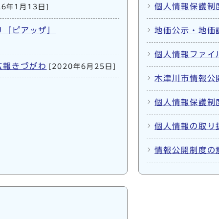
個人情報保護制
26年1月13日]
リ「ピアッザ」
地価公示・地価
個人情報ファイ
広報きづがわ
[2020年6月25日]
木津川市情報公
個人情報保護制
個人情報の取り
情報公開制度の