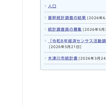
人口
基幹統計調査の結果
[2026年
統計調査員の募集
[2026年5月
「令和8年経済センサス活動
[2026年5月21日]
木津川市統計書
[2026年3月24