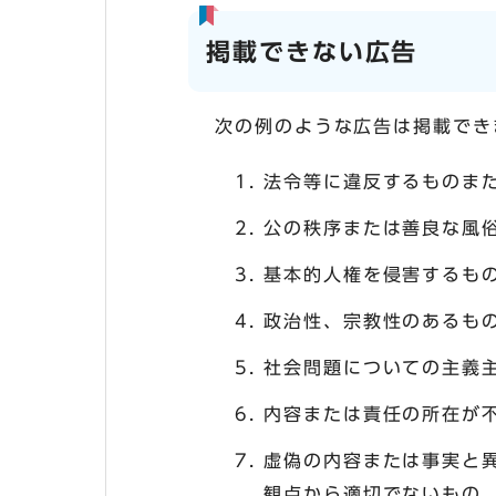
掲載できない広告
次の例のような広告は掲載でき
法令等に違反するものま
公の秩序または善良な風
基本的人権を侵害するも
政治性、宗教性のあるも
社会問題についての主義
内容または責任の所在が
虚偽の内容または事実と
観点から適切でないもの