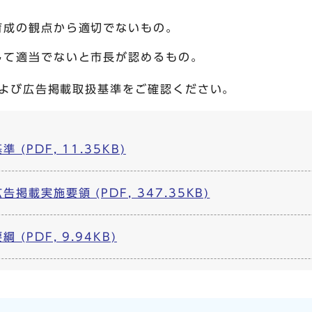
育成の観点から適切でないもの。
して適当でないと市長が認めるもの。
よび広告掲載取扱基準をご確認ください。
(PDF, 11.35KB)
載実施要領 (PDF, 347.35KB)
(PDF, 9.94KB)