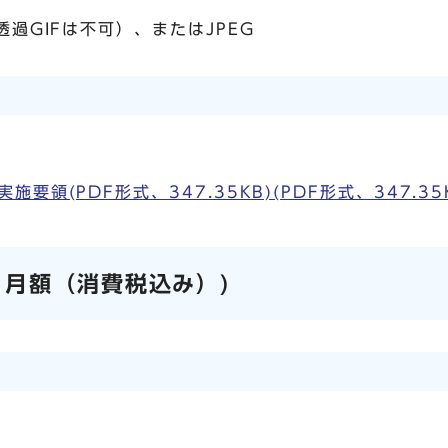
透過GIFは不可）、またはJPEG
領(PDF形式、347.35KB)(PDF形式、347.35
り月額（消費税込み）)