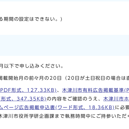
る期間の設定はできない。)
か月以下で申し込みください。
掲載開始月の前々月の20日（20日が土日祝日の場合は
DF形式、127.33KB)
、
木津川市有料広告掲載基準(PD
式、347.35KB)
の内容をご確認のうえ、
木津川市ホ
ページ広告掲載申込書(ワード形式、18.36KB)
に必
木津川市役所学研企画課まで執務時間中にご持参いただ