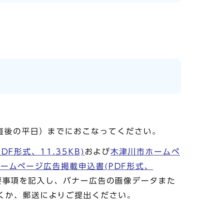
直後の平日）までにおこなってください。
F形式、11.35KB)
および
木津川市ホームペ
ームページ広告掲載申込書(PDF形式、
要事項を記入し、バナー広告の画像データまた
くか、郵送によりご提出ください。