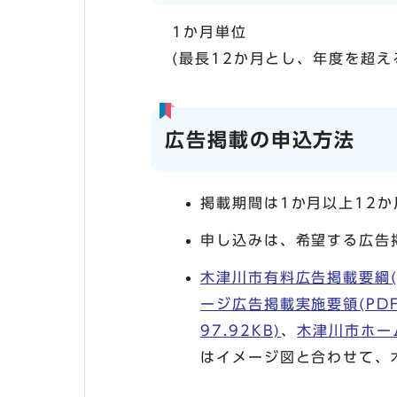
1か月単位
(最長12か月とし、年度を超え
広告掲載の申込方法
掲載期間は1か月以上12
申し込みは、希望する広告
木津川市有料広告掲載要綱(P
ージ広告掲載実施要領(PDF形
97.92KB)
、
木津川市ホーム
はイメージ図と合わせて、