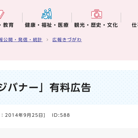
・教育
健康・福祉・医療
観光・歴史・文化
仕
報公開・発信・統計
広報きづがわ
ジバナー」有料広告
日：
2014年9月25日
]
ID:588