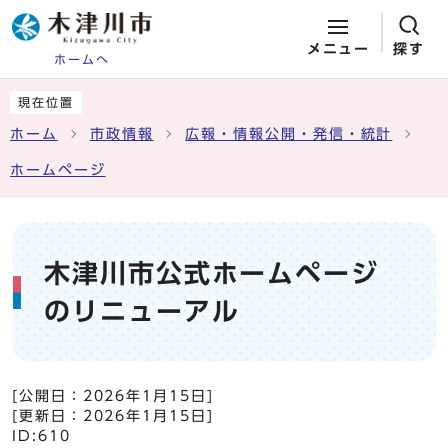
メニュー
探す
ホームへ
ページの先頭です
ここから本文です
現在位置
ホーム
市政情報
広報・情報公開・発信・統計
ホームページ
木津川市公式ホームページ
のリニューアル
[公開日：
2026年1月15日
]
[更新日：
2026年1月15日
]
ID:610