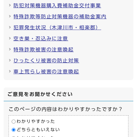
防犯対策機器購入費補助金交付事業
特殊詐欺等防止対策機器の補助金案内
犯罪発生状況（木津川市・相楽郡）
空き巣・忍込みに注意
特殊詐欺被害の注意喚起
ひったくり被害の防止対策
車上荒らし被害の注意喚起
ご意見をお聞かせください
このページの内容はわかりやすかったですか？
わかりやすかった
どちらともいえない