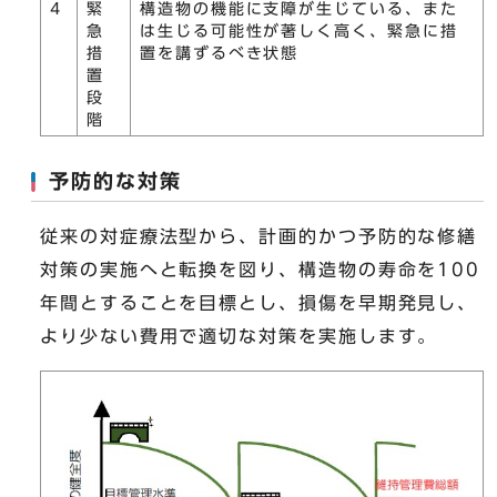
4
緊
構造物の機能に支障が生じている、また
急
は生じる可能性が著しく高く、緊急に措
措
置を講ずるべき状態
置
段
階
予防的な対策
従来の対症療法型から、計画的かつ予防的な修繕
対策の実施へと転換を図り、構造物の寿命を100
年間とすることを目標とし、損傷を早期発見し、
より少ない費用で適切な対策を実施します。