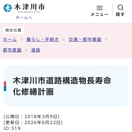
メニュー
探す
ホームへ
ページの先頭です
ここから本文です
現在位置
ホーム
暮らし・手続き
交通・都市基盤
都市基盤
道路
木津川市道路構造物長寿命
化修繕計画
[公開日：
2018年3月9日
]
[更新日：
2026年6月22日
]
ID:319