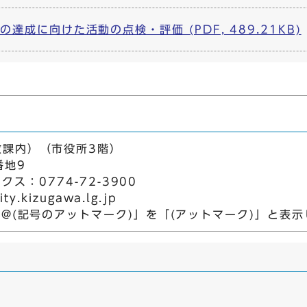
達成に向けた活動の点検・評価 (PDF, 489.21KB)
政課内）（市役所3階）
番地9
クス：0774-72-3900
y.kizugawa.lg.jp
「@(記号のアットマーク)」を「(アットマーク)」と表