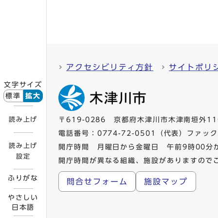
アクセシビリティ方針
サイトポリ
文字サイズ
標準
拡大
読み上げ
〒619-0286 京都府木津川市木津南垣外11
電話番号：
0774-72-0501
（代表）ファックス
読み上げ
開庁時間 月曜日から金曜日 午前9時00分
設定
開庁時間が異なる組織、施設がありますので
ふりがな
問合せフォーム
施設マップ
やさしい
日本語