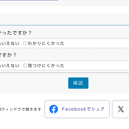
かったですか？
もいえない
わかりにくかった
ですか？
もいえない
見つけにくかった
確認
Facebookでシェア
別ウィンドウで開きます