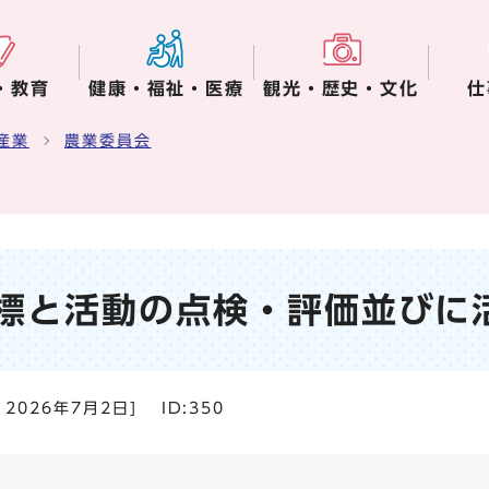
・教育
健康・福祉・医療
観光・歴史・文化
仕
産業
農業委員会
標と活動の点検・評価並びに
：
2026年7月2日
]
ID:350