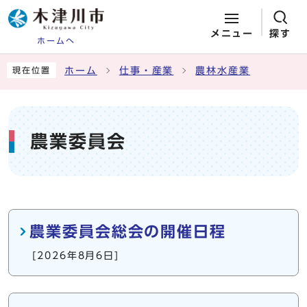
メニュー
探す
ホームへ
ページの先頭です
ここから本文です
ホーム
仕事・産業
農林水産業
現在位置
農業委員会
メインメニュー
農業委員会総会の開催日程
[2026年8月6日]