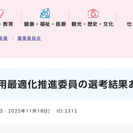
・教育
健康・福祉・医療
観光・歴史・文化
仕
産業
農業委員会
用最適化推進委員の選考結果
日：
2025年11月18日
]
ID:2312