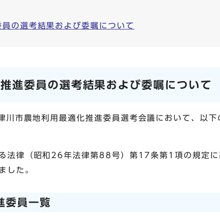
委員の選考結果および委嘱について
化推進委員の選考結果および委嘱について
木津川市農地利用最適化推進委員選考会議において、以
る法律（昭和26年法律第88号）第17条第1項の規定に
ました。
進委員一覧