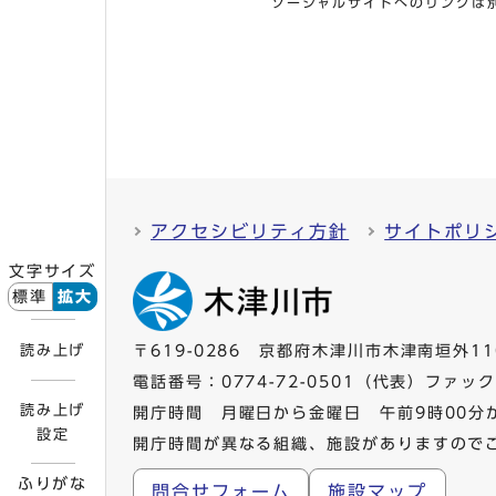
ソーシャルサイトへのリンクは
アクセシビリティ方針
サイトポリ
文字サイズ
標準
拡大
読み上げ
〒619-0286 京都府木津川市木津南垣外11
電話番号：
0774-72-0501
（代表）ファックス
読み上げ
開庁時間 月曜日から金曜日 午前9時00分
設定
開庁時間が異なる組織、施設がありますので
ふりがな
問合せフォーム
施設マップ