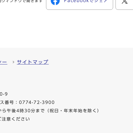
Facebookでシェア
別ウィンドウで開きます
シー
サイトマップ
0-9
番号：0774-72-3900
から午後4時30分まで（祝日・年末年始を除く）
ご注意ください