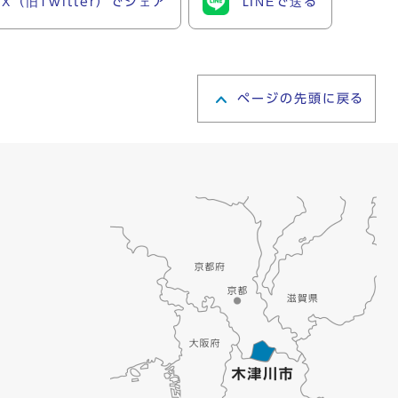
X（旧Twitter）でシェア
LINEで送る
ページの先頭に戻る