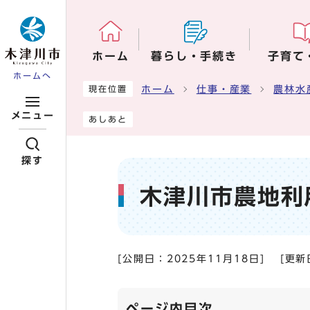
ページの先頭です
ホーム
暮らし・手続き
子育て
ホームへ
ここから本文です
ホーム
仕事・産業
農林水
現在位置
メニュー
あしあと
探す
木津川市農地利
[公開日：
2025年11月18日
]
[更新
ページ内目次