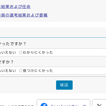
考結果および任命
委員の選考結果および委嘱
かったですか？
もいえない
わかりにくかった
ですか？
もいえない
見つけにくかった
確認