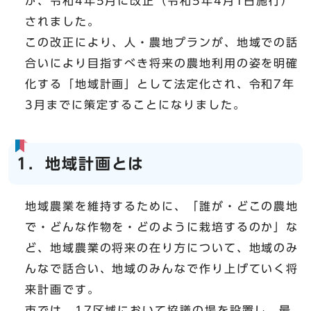
が、令和4年5月に改正（令和5年4月1日施行）
されました。
この改正により、人・農地プランが、地域での話
合いにより目指すべき将来の農地利用の姿を明確
化する「地域計画」として法定化され、令和7年
3月までに策定することになりました。
1．地域計画とは
地域農業を維持するために、「誰が・どこの農地
で・どんな作物を・どのように栽培するのか」な
ど、地域農業の将来の在り方について、地域のみ
んなで話合い、地域のみんなで作り上げていく将
来計画です。
市では、17区域において協議の場を設置し、最