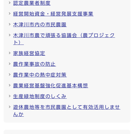
認定農業者制度
経営開始資金・経営発展支援事業
木津川市内の市民農園
木津川市農で頑張る協議会（農プロジェク
ト）
家族経営協定
農作業事故の防止
農作業中の熱中症対策
農業経営基盤強化促進基本構想
生産緑地制度のしくみ
遊休農地等を市民農園として有効活用しませ
んか