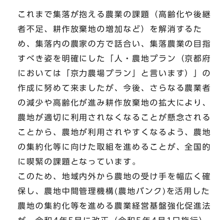
これまで集落が抱える農業の課題（高齢化や後継
者不足、耕作放棄地の増加など）を解消するた
め、集落内の農家の方で話合い、集落農業の目指
すべき姿を明確にした「人・農地プラン（京都府
においては「京力農場プラン」と言います）」の
作成に努めて来ましたが、今後、さらなる農業者
の減少や高齢化が進み耕作放棄地の拡大により、
農地が適切に利用されなくなることが懸念される
ことから、農地が利用されやすくなるよう、農地
の集約化等に向けた取組を進めることが、全国的
に喫緊の課題となっています。
このため、地域内外から農地の受け手を幅広く確
保し、農地中間管理機構(農地バンク)を活用した
農地の集約化等を進める農業経営基盤強化促進法