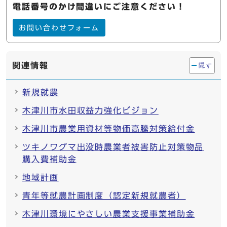
電話番号のかけ間違いにご注意ください！
お問い合わせフォーム
関連情報
隠す
新規就農
木津川市水田収益力強化ビジョン
木津川市農業用資材等物価高騰対策給付金
ツキノワグマ出没時農業者被害防止対策物品
購入費補助金
地域計画
青年等就農計画制度（認定新規就農者）
木津川環境にやさしい農業支援事業補助金