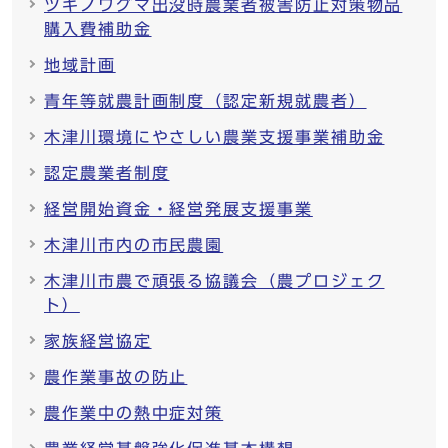
ツキノワグマ出没時農業者被害防止対策物品
購入費補助金
地域計画
青年等就農計画制度（認定新規就農者）
木津川環境にやさしい農業支援事業補助金
認定農業者制度
経営開始資金・経営発展支援事業
木津川市内の市民農園
木津川市農で頑張る協議会（農プロジェク
ト）
家族経営協定
農作業事故の防止
農作業中の熱中症対策