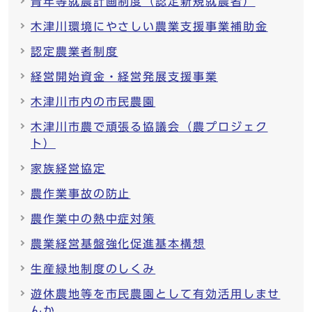
青年等就農計画制度（認定新規就農者）
木津川環境にやさしい農業支援事業補助金
認定農業者制度
経営開始資金・経営発展支援事業
木津川市内の市民農園
木津川市農で頑張る協議会（農プロジェク
ト）
家族経営協定
農作業事故の防止
農作業中の熱中症対策
農業経営基盤強化促進基本構想
生産緑地制度のしくみ
遊休農地等を市民農園として有効活用しませ
んか