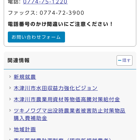
電話:
0774-75-1220
ファックス: 0774-72-3900
電話番号のかけ間違いにご注意ください！
お問い合わせフォーム
関連情報
隠す
新規就農
木津川市水田収益力強化ビジョン
木津川市農業用資材等物価高騰対策給付金
ツキノワグマ出没時農業者被害防止対策物品
購入費補助金
地域計画