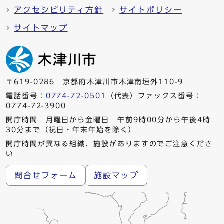
アクセシビリティ方針
サイトポリシー
サイトマップ
〒619-0286 京都府木津川市木津南垣外110-9
電話番号：
0774-72-0501
（代表）ファックス番号：
0774-72-3900
開庁時間 月曜日から金曜日 午前9時00分から午後4時
30分まで（祝日・年末年始を除く）
開庁時間が異なる組織、施設がありますのでご注意くださ
い
問合せフォーム
施設マップ