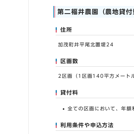
第二福井農園（農地貸付
住所
加茂町井平尾北置堤24
区画数
2区画（1区画140平方メート
貸付料
全ての区画において、年額
利用条件や申込方法