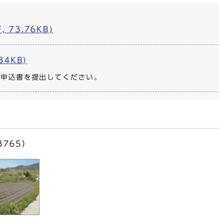
 73.76KB)
84KB)
え申込書を提出してください。
8765）