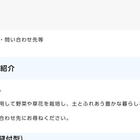
・問い合わせ先等
の紹介
。
用して野菜や草花を栽培し、土とふれあう豊かな暮らし
合わせ先にお尋ねください。
貸付型）