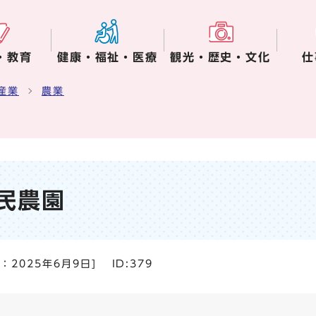
・教育
健康・福祉・医療
観光・歴史・文化
仕
産業
農業
民農園
日：
2025年6月9日
]
ID:379