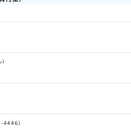
ル）
-4446）