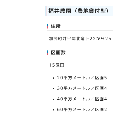
福井農園（農地貸付型）
住所
加茂町井平尾北竜下22から25
区画数
15区画
20平方メートル／区画5
30平方メートル／区画4
40平方メートル／区画4
60平方メートル／区画2