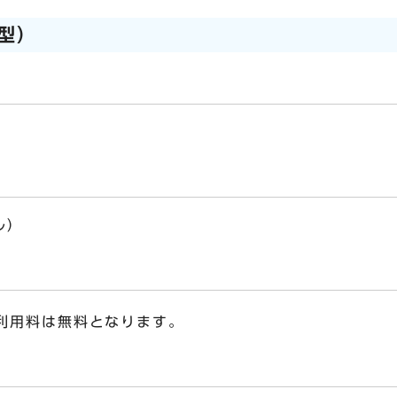
型）
ル）
利用料は無料となります。