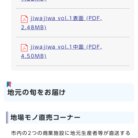
jiwajiwa vol.1表面 (PDF,
2.48MB)
jiwajiwa vol.1中面 (PDF,
4.50MB)
地元の旬をお届け
地場モノ直売コーナー
市内の2つの商業施設に地元生産者等が直送する