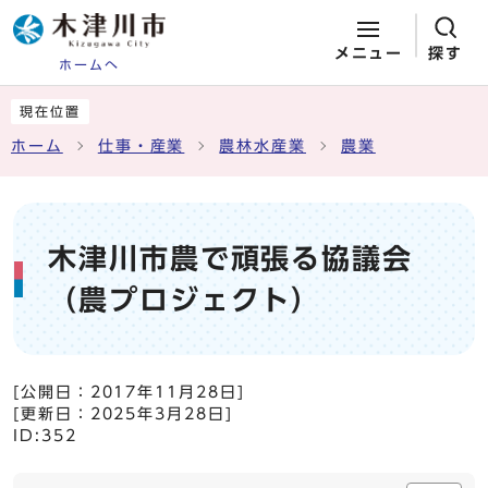
メニュー
探す
ホームへ
ページの先頭です
ここから本文です
現在位置
ホーム
仕事・産業
農林水産業
農業
木津川市農で頑張る協議会
（農プロジェクト）
[公開日：
2017年11月28日
]
[更新日：
2025年3月28日
]
ID:352