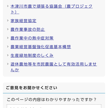
木津川市農で頑張る協議会（農プロジェク
ト）
家族経営協定
農作業事故の防止
農作業中の熱中症対策
農業経営基盤強化促進基本構想
生産緑地制度のしくみ
遊休農地等を市民農園として有効活用しませ
んか
ご意見をお聞かせください
このページの内容はわかりやすかったですか？