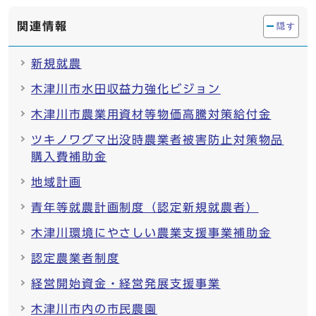
関連情報
隠す
新規就農
木津川市水田収益力強化ビジョン
木津川市農業用資材等物価高騰対策給付金
ツキノワグマ出没時農業者被害防止対策物品
購入費補助金
地域計画
青年等就農計画制度（認定新規就農者）
木津川環境にやさしい農業支援事業補助金
認定農業者制度
経営開始資金・経営発展支援事業
木津川市内の市民農園