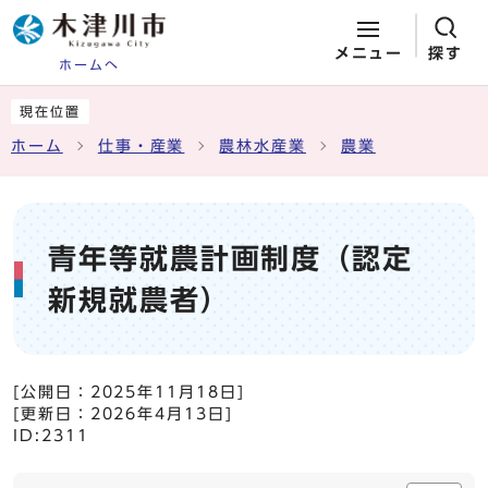
メニュー
探す
ホームへ
ページの先頭です
ここから本文です
現在位置
ホーム
仕事・産業
農林水産業
農業
青年等就農計画制度（認定
新規就農者）
[公開日：
2025年11月18日
]
[更新日：
2026年4月13日
]
ID:2311