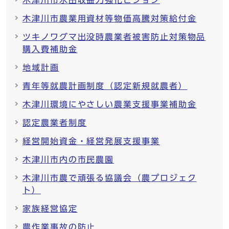
木津川市水田収益力強化ビジョン
木津川市農業用資材等物価高騰対策給付金
ツキノワグマ出没時農業者被害防止対策物品
購入費補助金
地域計画
青年等就農計画制度（認定新規就農者）
木津川環境にやさしい農業支援事業補助金
認定農業者制度
経営開始資金・経営発展支援事業
木津川市内の市民農園
木津川市農で頑張る協議会（農プロジェク
ト）
家族経営協定
農作業事故の防止