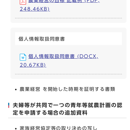
農業経営の目標 記載例 (PDF,
248.46KB)
個人情報取扱同意書
個人情報取扱同意書 (DOCX,
20.67KB)
農業経営 を開始した時期を証明する書類
夫婦等が共同で一つの青年等就農計画の認
定を申請する場合の追加資料
家族経営協定等の取り決めの写し