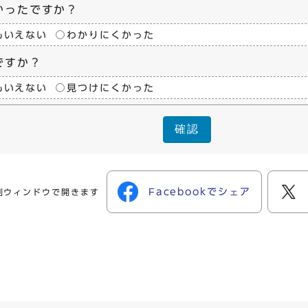
かったですか？
もいえない
わかりにくかった
ですか？
もいえない
見つけにくかった
確認
Facebookでシェア
別ウィンドウで開きます