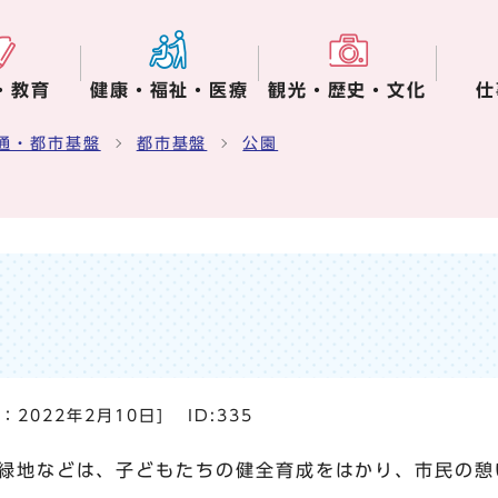
・教育
健康・福祉・医療
観光・歴史・文化
仕
通・都市基盤
都市基盤
公園
日：
2022年2月10日
]
ID:335
緑地などは、子どもたちの健全育成をはかり、市民の憩