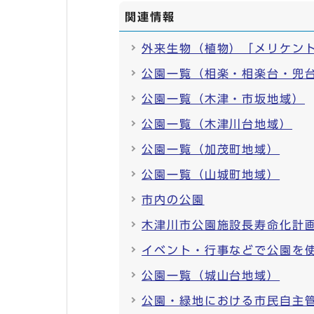
関連情報
外来生物（植物）「メリケン
公園一覧（相楽・相楽台・兜
公園一覧（木津・市坂地域）
公園一覧（木津川台地域）
公園一覧（加茂町地域）
公園一覧（山城町地域）
市内の公園
木津川市公園施設長寿命化計
イベント・行事などで公園を
公園一覧（城山台地域）
公園・緑地における市民自主