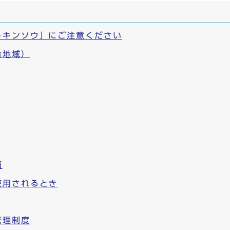
トキンソウ」にご注意ください
台地域）
画
使用されるとき
管理制度