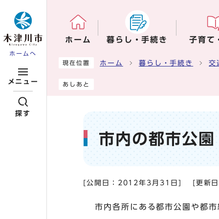
ページの先頭です
ホーム
暮らし・手続き
子育て
ホームへ
ここから本文です
ホーム
暮らし・手続き
交
現在位置
メニュー
あしあと
探す
市内の都市公園
[公開日：
2012年3月31日
]
[更新
市内各所にある都市公園や都市