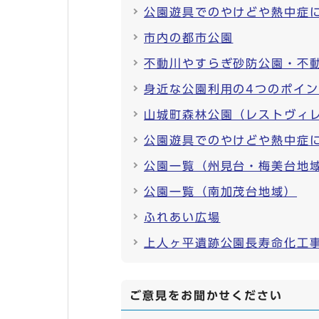
公園遊具でのやけどや熱中症
市内の都市公園
不動川やすらぎ砂防公園・不
身近な公園利用の4つのポイ
山城町森林公園（レストヴィ
公園遊具でのやけどや熱中症
公園一覧（州見台・梅美台地
公園一覧（南加茂台地域）
ふれあい広場
上人ヶ平遺跡公園長寿命化工
ご意見をお聞かせください