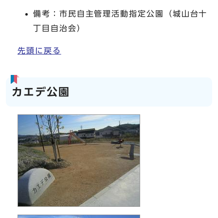
備考：市民自主管理活動指定公園（城山台十
丁目自治会）
先頭に戻る
カエデ公園