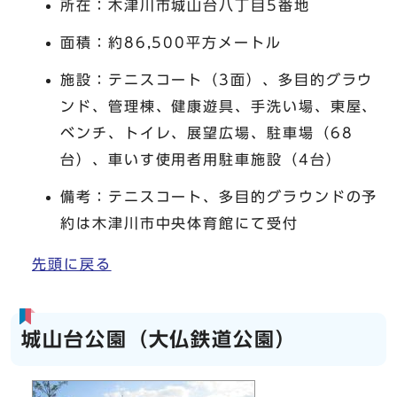
所在：木津川市城山台八丁目5番地
面積：約86,500平方メートル
施設：テニスコート（3面）、多目的グラウ
ンド、管理棟、健康遊具、手洗い場、東屋、
ベンチ、トイレ、展望広場、駐車場（68
台）、車いす使用者用駐車施設（4台）
備考：テニスコート、多目的グラウンドの予
約は木津川市中央体育館にて受付
先頭に戻る
城山台公園（大仏鉄道公園）