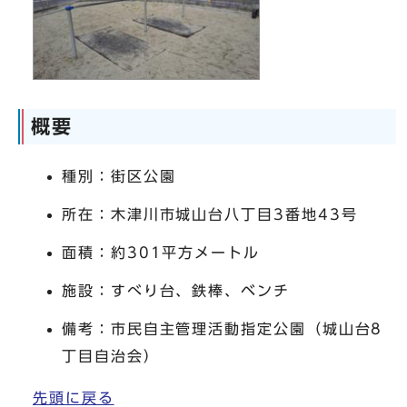
概要
種別：街区公園
所在：木津川市城山台八丁目3番地43号
面積：約301平方メートル
施設：すべり台、鉄棒、ベンチ
備考：市民自主管理活動指定公園（城山台8
丁目自治会）
先頭に戻る