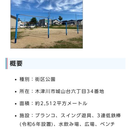
概要
種別：街区公園
所在：木津川市城山台六丁目34番地
面積：約2,512平方メートル
施設：ブランコ、スイング遊具、3連低鉄棒
(令和6年設置)、水飲み場、広場、ベンチ