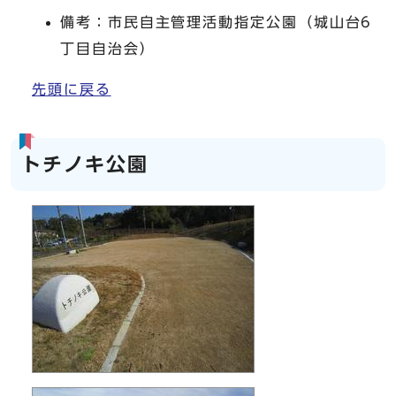
備考：市民自主管理活動指定公園（城山台6
丁目自治会）
先頭に戻る
トチノキ公園