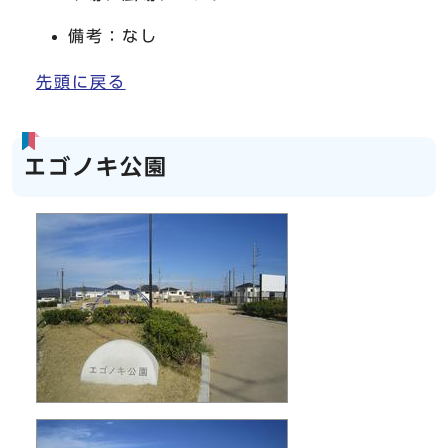
備考：なし
先頭に戻る
エゴノキ公園