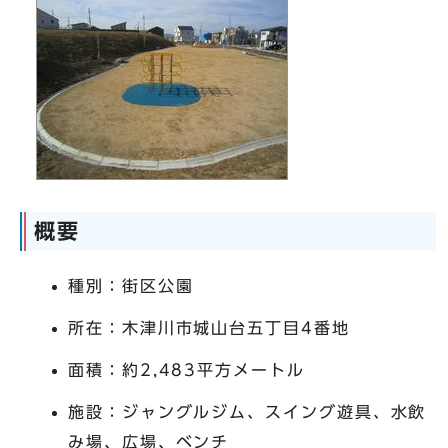
概要
種別：街区公園
所在：木津川市城山台五丁目4番地
面積：約2,483平方メートル
施設：ジャングルジム、スイング遊具、水飲
み場、広場、ベンチ