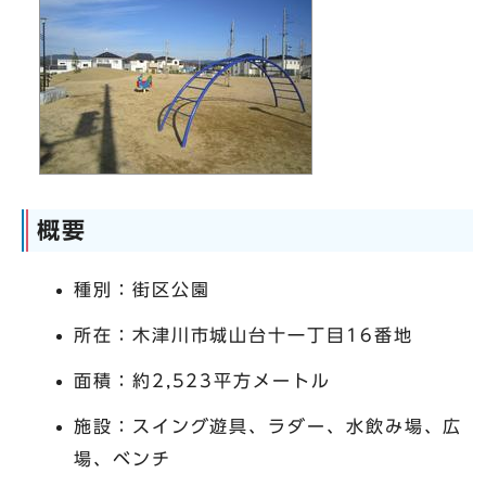
概要
種別：街区公園
所在：木津川市城山台十一丁目16番地
面積：約2,523平方メートル
施設：スイング遊具、ラダー、水飲み場、広
場、ベンチ