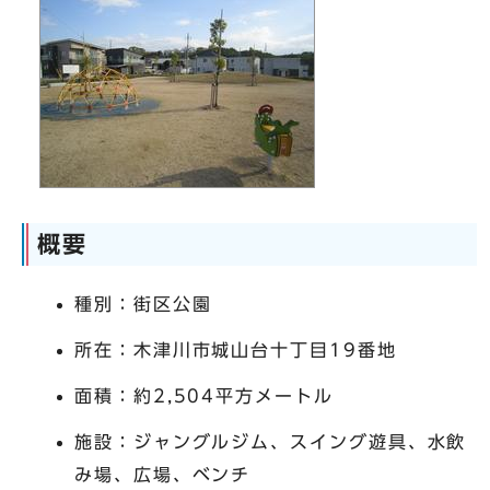
概要
種別：街区公園
所在：木津川市城山台十丁目19番地
面積：約2,504平方メートル
施設：ジャングルジム、スイング遊具、水飲
み場、広場、ベンチ