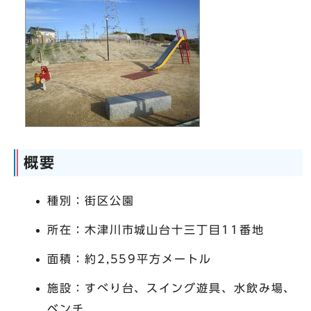
概要
種別：街区公園
所在：木津川市城山台十三丁目11番地
面積：約2,559平方メートル
施設：すべり台、スイング遊具、水飲み場、
ベンチ