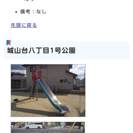
備考：なし
先頭に戻る
城山台八丁目1号公園