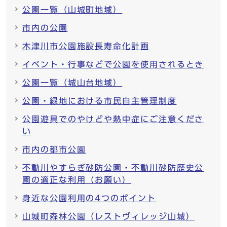
公園一覧（山城町地域）
市内の公園
木津川市公園施設長寿命化計画
イベント・行事などで公園を使用されるとき
公園一覧（城山台地域）
公園・緑地における市民自主管理制度
公園遊具でのやけどや熱中症にご注意くださ
い
市内の都市公園
不動川やすらぎ砂防公園・不動川砂防歴史公
園の適正な利用（お願い）
身近な公園利用の4つのポイント
山城町森林公園（レストヴィレッジ山城）