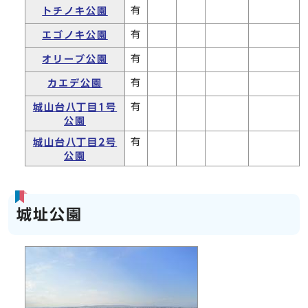
有
トチノキ公園
有
エゴノキ公園
有
オリーブ公園
有
カエデ公園
有
城山台八丁目1号
公園
有
城山台八丁目2号
公園
城址公園