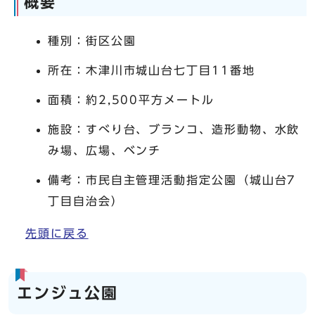
概要
種別：街区公園
所在：木津川市城山台七丁目11番地
面積：約2,500平方メートル
施設：すべり台、ブランコ、造形動物、水飲
み場、広場、ベンチ
備考：市民自主管理活動指定公園（城山台7
丁目自治会）
先頭に戻る
エンジュ公園