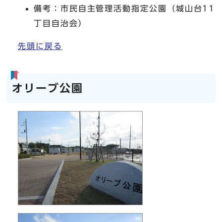
備考：市民自主管理活動指定公園（城山台11
丁目自治会）
先頭に戻る
オリーブ公園