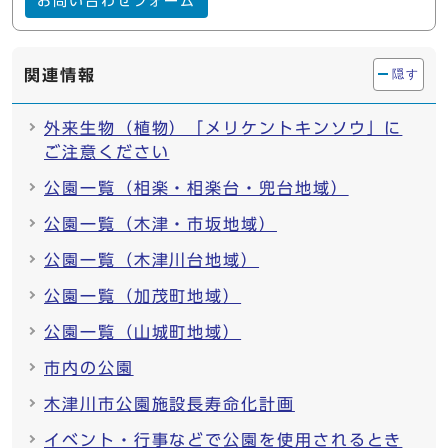
お問い合わせフォーム
関連情報
隠す
外来生物（植物）「メリケントキンソウ」に
ご注意ください
公園一覧（相楽・相楽台・兜台地域）
公園一覧（木津・市坂地域）
公園一覧（木津川台地域）
公園一覧（加茂町地域）
公園一覧（山城町地域）
市内の公園
木津川市公園施設長寿命化計画
イベント・行事などで公園を使用されるとき