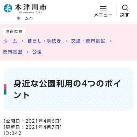
メニュー
探す
ホームへ
ページの先頭です
ここから本文です
現在位置
ホーム
暮らし・手続き
交通・都市基盤
都市基盤
公園
身近な公園利用の4つのポイ
ント
[公開日：
2021年4月6日
]
[更新日：
2021年4月7日
]
ID:342