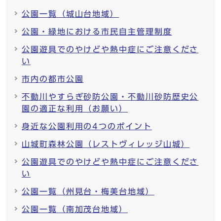
公園一覧（城山台地域）
公園・緑地における市民自主管理制度
公園遊具でのやけどや熱中症にご注意くださ
い
市内の都市公園
不動川やすらぎ砂防公園・不動川砂防歴史公
園の適正な利用（お願い）
身近な公園利用の4つのポイント
山城町森林公園（レストヴィレッジ山城）
公園遊具でのやけどや熱中症にご注意くださ
い
公園一覧（州見台・梅美台地域）
公園一覧（南加茂台地域）