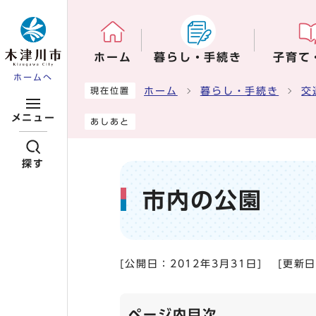
ページの先頭です
ホーム
暮らし・手続き
子育て
ホームへ
ここから本文です
ホーム
暮らし・手続き
交
現在位置
メニュー
あしあと
探す
市内の公園
[公開日：
2012年3月31日
]
[更新
ページ内目次