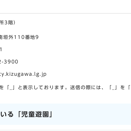
所3階）
垣外110番地9
1
-3900
kizugawa.lg.jp
を「_」と表示しております。送信の際には、「_」を
ている「児童遊園」