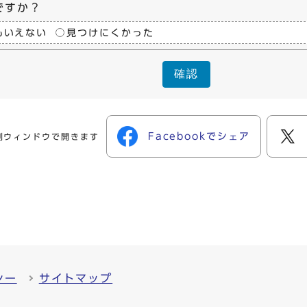
ですか？
もいえない
見つけにくかった
確認
Facebookでシェア
別ウィンドウで開きます
シー
サイトマップ