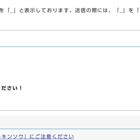
を「_」と表示しております。送信の際には、「_」を
ください！
トキンソウ」にご注意ください