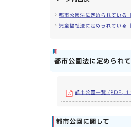
都市公園法に定められている
児童福祉法に定められている
都市公園法に定められ
都市公園一覧 (PDF, 11
都市公園に関して