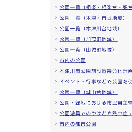
公園一覧（相楽・相楽台・兜
公園一覧（木津・市坂地域）
公園一覧（木津川台地域）
公園一覧（加茂町地域）
公園一覧（山城町地域）
市内の公園
木津川市公園施設長寿命化計
イベント・行事などで公園を
公園一覧（城山台地域）
公園・緑地における市民自主
公園遊具でのやけどや熱中症
市内の都市公園