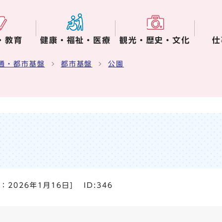
・教育
健康・福祉・医療
観光・歴史・文化
仕
通・都市基盤
都市基盤
公園
日：
2026年1月16日
]
ID:346