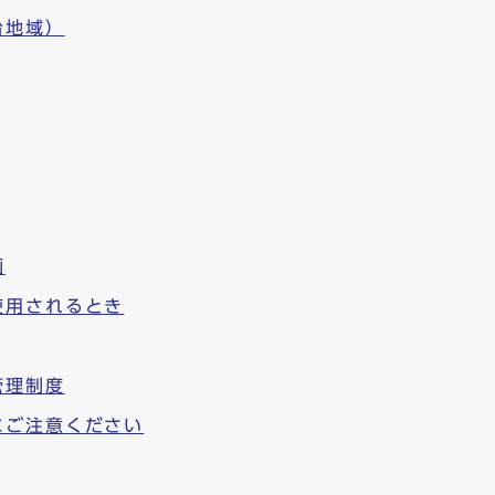
台地域）
画
使用されるとき
管理制度
にご注意ください