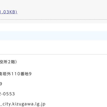
.03KB)
役所2階）
垣外110番地9
9
-0553
y.kizugawa.lg.jp