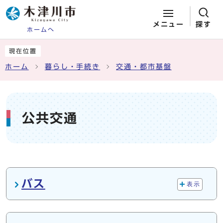
メニュー
探す
ホームへ
ページの先頭です
ここから本文です
現在位置
ホーム
暮らし・手続き
交通・都市基盤
公共交通
メインメニュー
バス
表示