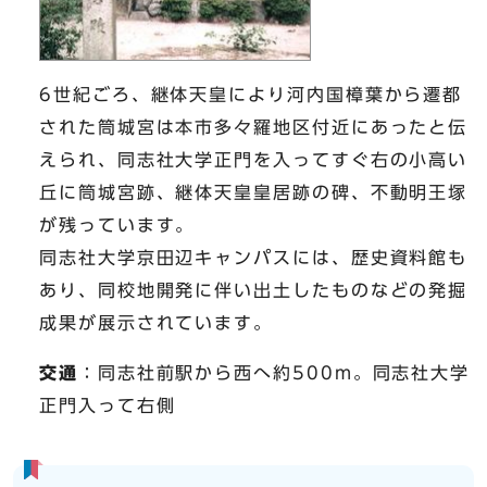
6世紀ごろ、継体天皇により河内国樟葉から遷都
された筒城宮は本市多々羅地区付近にあったと伝
えられ、同志社大学正門を入ってすぐ右の小高い
丘に筒城宮跡、継体天皇皇居跡の碑、不動明王塚
が残っています。
同志社大学京田辺キャンパスには、歴史資料館も
あり、同校地開発に伴い出土したものなどの発掘
成果が展示されています。
交通
：同志社前駅から西へ約500m。同志社大学
正門入って右側