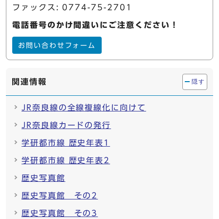
ファックス: 0774-75-2701
電話番号のかけ間違いにご注意ください！
お問い合わせフォーム
関連情報
隠す
JR奈良線の全線複線化に向けて
JR奈良線カードの発行
学研都市線 歴史年表1
学研都市線 歴史年表2
歴史写真館
歴史写真館 その2
歴史写真館 その3