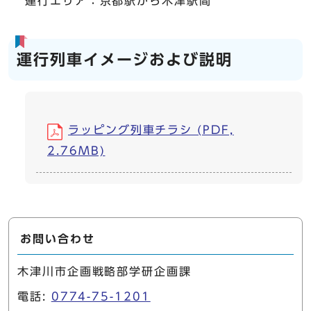
運行エリア：京都駅から木津駅間
運行列車イメージおよび説明
ラッピング列車チラシ (PDF,
2.76MB)
お問い合わせ
木津川市企画戦略部学研企画課
電話:
0774-75-1201