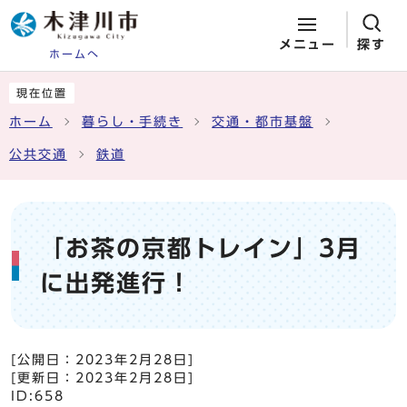
メニュー
探す
ホームへ
ページの先頭です
ここから本文です
現在位置
ホーム
暮らし・手続き
交通・都市基盤
公共交通
鉄道
「お茶の京都トレイン」3月
に出発進行！
[公開日：
2023年2月28日
]
[更新日：
2023年2月28日
]
ID:658