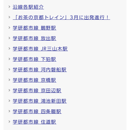
沿線各駅紹介
「お茶の京都トレイン」3月に出発進行！
学研都市線 鴫野駅
学研都市線 放出駅
学研都市線 JR三山木駅
学研都市線 下狛駅
学研都市線 河内磐船駅
学研都市線 京橋駅
学研都市線 京田辺駅
学研都市線 鴻池新田駅
学研都市線 四条畷駅
学研都市線 住道駅