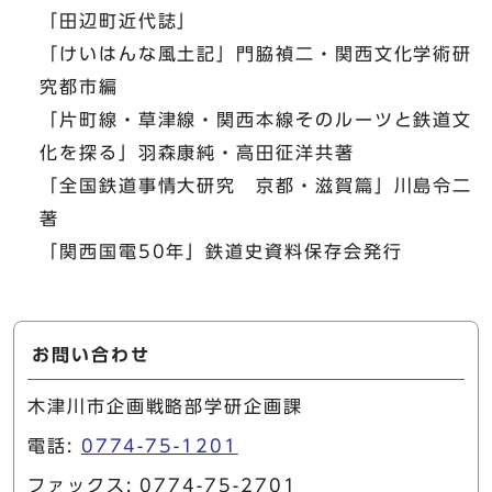
「田辺町近代誌」
「けいはんな風土記」門脇禎二・関西文化学術研
究都市編
「片町線・草津線・関西本線そのルーツと鉄道文
化を探る」羽森康純・高田征洋共著
「全国鉄道事情大研究 京都・滋賀篇」川島令二
著
「関西国電50年」鉄道史資料保存会発行
お問い合わせ
木津川市企画戦略部学研企画課
電話:
0774-75-1201
ファックス: 0774-75-2701