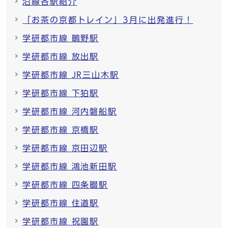
沿線各駅紹介
「お茶の京都トレイン」3月に出発進行！
学研都市線 鴫野駅
学研都市線 放出駅
学研都市線 JR三山木駅
学研都市線 下狛駅
学研都市線 河内磐船駅
学研都市線 京橋駅
学研都市線 京田辺駅
学研都市線 鴻池新田駅
学研都市線 四条畷駅
学研都市線 住道駅
学研都市線 祝園駅