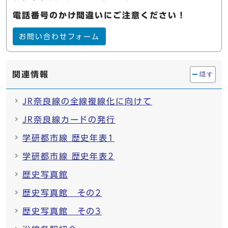
電話番号のかけ間違いにご注意ください！
お問い合わせフォーム
関連情報
隠す
JR奈良線の全線複線化に向けて
JR奈良線カードの発行
学研都市線 歴史年表1
学研都市線 歴史年表2
歴史写真館
歴史写真館 その2
歴史写真館 その3