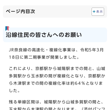
ページ内目次
表示
沿線住民の皆さんへのお願い
JR奈良線の高速化・複線化事業は、令和5年3月
18日に第二期事業が開業しました。
これにより、京都駅から城陽駅までの間と、山城
多賀駅から玉水駅の間が複線化となり、京都駅か
ら木津駅までの間の複線化率は約64％となりま
した。
残る単線区間は、城陽駅から山城多賀駅の間と、
玉水駅から木津駅の間となります。（添付パンフ