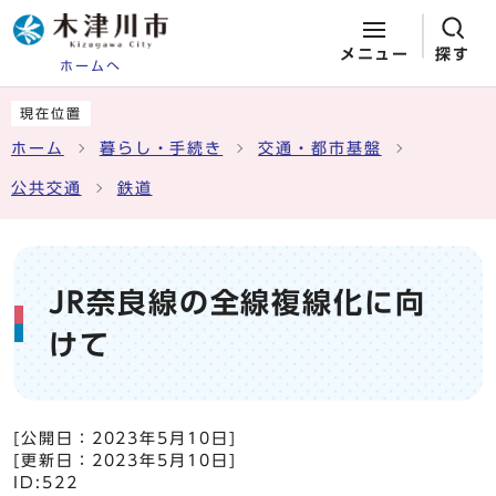
メニュー
探す
ホームへ
ページの先頭です
ここから本文です
現在位置
ホーム
暮らし・手続き
交通・都市基盤
公共交通
鉄道
JR奈良線の全線複線化に向
けて
[公開日：
2023年5月10日
]
[更新日：
2023年5月10日
]
ID:522