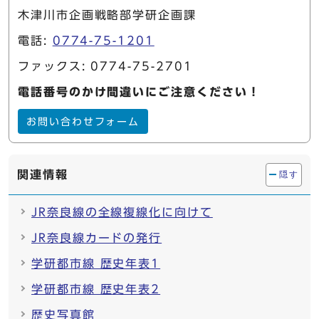
木津川市企画戦略部学研企画課
電話:
0774-75-1201
ファックス: 0774-75-2701
電話番号のかけ間違いにご注意ください！
お問い合わせフォーム
関連情報
隠す
JR奈良線の全線複線化に向けて
JR奈良線カードの発行
学研都市線 歴史年表1
学研都市線 歴史年表2
歴史写真館