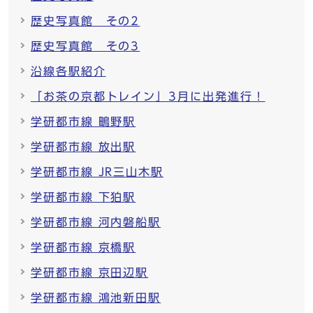
歴史写真館 その2
歴史写真館 その3
沿線各駅紹介
「お茶の京都トレイン」3月に出発進行！
学研都市線 鴫野駅
学研都市線 放出駅
学研都市線 JR三山木駅
学研都市線 下狛駅
学研都市線 河内磐船駅
学研都市線 京橋駅
学研都市線 京田辺駅
学研都市線 鴻池新田駅