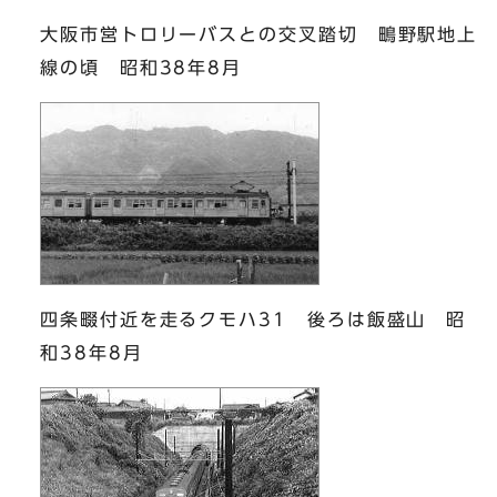
大阪市営トロリーバスとの交叉踏切 鴫野駅地上
線の頃 昭和38年8月
四条畷付近を走るクモハ31 後ろは飯盛山 昭
和38年8月