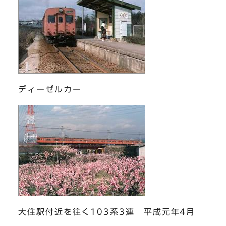
ディーゼルカー
大住駅付近を往く103系3連 平成元年4月