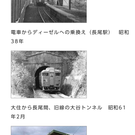
電車からディーゼルへの乗換え（長尾駅） 昭和
38年
大住から長尾間、旧線の大谷トンネル 昭和61
年2月