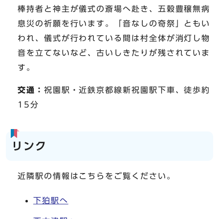
棒持者と神主が儀式の斎場へ赴き、五穀豊穣無病
息災の祈願を行います。「音なしの奇祭」ともい
われ、儀式が行われている間は村全体が消灯し物
音を立てないなど、古いしきたりが残されていま
す。
交通：
祝園駅・近鉄京都線新祝園駅下車、徒歩約
15分
リンク
近隣駅の情報はこちらをご覧ください。
下狛駅へ