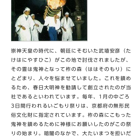
崇神天皇の時代に、朝廷にそむいた武埴安彦（た
けはにやすひこ）がこの地で討伐されましたが、
その霊は鬼神となって柞の森（ははそのもり）に
とどまり、人々を悩ませていました。これを鎮め
るため、春日大明神を勧請して創立されたのが当
社であるといわれています。毎年、1月の中ごろ
3日間行われるいごもり祭りは、京都府の無形民
俗文化財に指定されています。柞の森にこもった
鬼神を鎮めるために神様にお願いしたのがこの祭
りの始まり。暗闇のなかで、大たいまつを担いだ