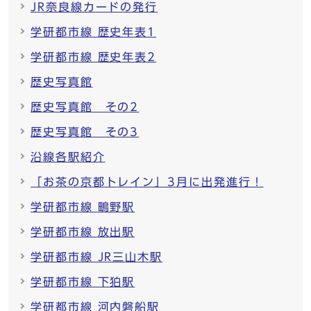
JR奈良線カードの発行
学研都市線 歴史年表1
学研都市線 歴史年表2
歴史写真館
歴史写真館 その2
歴史写真館 その3
沿線各駅紹介
「お茶の京都トレイン」3月に出発進行！
学研都市線 鴫野駅
学研都市線 放出駅
学研都市線 JR三山木駅
学研都市線 下狛駅
学研都市線 河内磐船駅