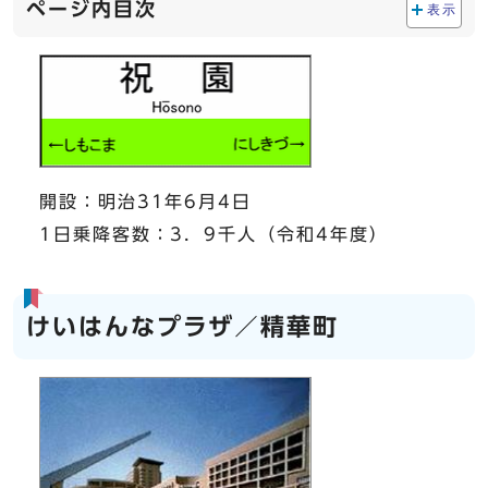
ページ内目次
表示
開設：明治31年6月4日
1日乗降客数：3．9千人（令和4年度）
けいはんなプラザ／精華町