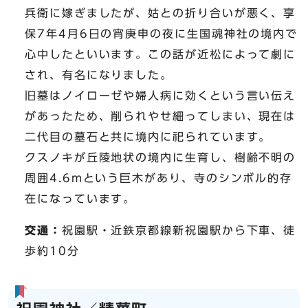
兵衛に嫁ぎましたが、姑との折り合いが悪く、享
保7年4月6日の宵庚申の夜に生国魂神社の境内で
心中したといいます。この話が近松によって劇に
され、有名になりました。
旧墓はノイローゼや婦人病に効くという言い伝え
があったため、削られやせ細ってしまい、現在は
二代目の墓石と共に境内に祀られています。
クスノキが丘陵地状の境内に生育し、樹齢不明の
周囲4.6mという巨木があり、寺のシンボル的存
在になっています。
交通：
祝園駅・近鉄京都線新祝園駅から下車、徒
歩約10分