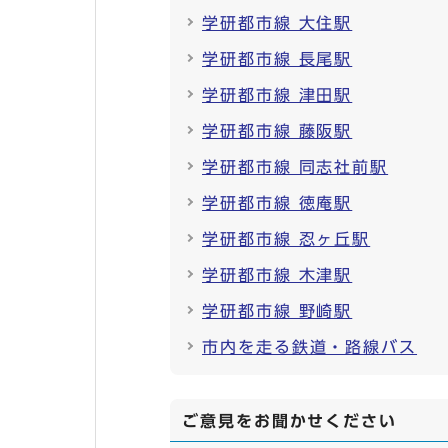
学研都市線 大住駅
学研都市線 長尾駅
学研都市線 津田駅
学研都市線 藤阪駅
学研都市線 同志社前駅
学研都市線 徳庵駅
学研都市線 忍ヶ丘駅
学研都市線 木津駅
学研都市線 野崎駅
市内を走る鉄道・路線バス
ご意見をお聞かせください