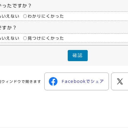
かったですか？
もいえない
わかりにくかった
ですか？
もいえない
見つけにくかった
確認
Facebookでシェア
別ウィンドウで開きます