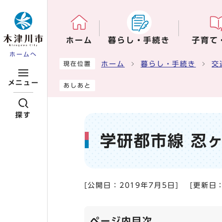
ページの先頭です
ホーム
暮らし・手続き
子育て
ホームへ
ここから本文です
ホーム
暮らし・手続き
交
現在位置
メニュー
あしあと
探す
学研都市線 忍
[公開日：
2019年7月5日
]
[更新日
ページ内目次