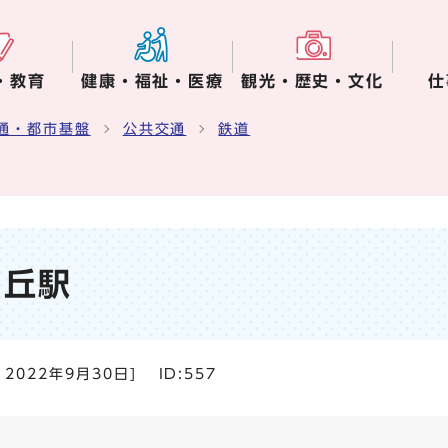
・教育
健康・福祉・医療
観光・歴史・文化
仕
通・都市基盤
公共交通
鉄道
ヶ丘駅
：
2022年9月30日
]
ID:557