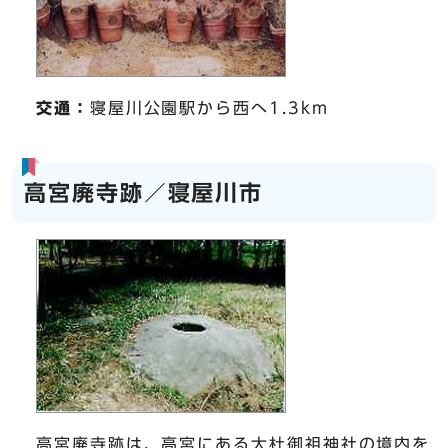
交通：
寝屋川公園駅から西へ1.3km
高宮廃寺跡／寝屋川市
高宮廃寺跡は、高宮にある大杜御祖神社の境内を