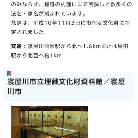
のみならず、鐘身の内面にまで所狭しと数多くの
法名・家名が刻まれています。
梵鐘は、平成10年11月3日に市指定文化財に指
定されました。
交通：
寝屋川公園駅から北へ1.6kmまたは星田
駅から北西へ約1km
寝屋川市立埋蔵文化財資料館／寝屋
川市