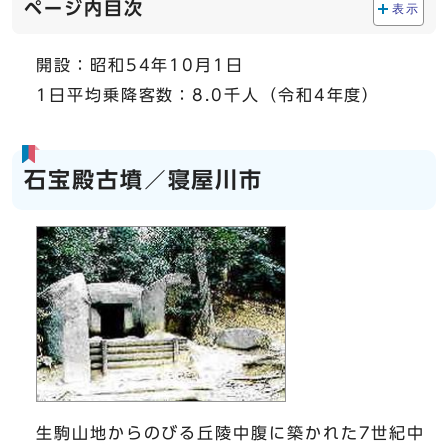
ページ内目次
表示
開設：昭和54年10月1日
1日平均乗降客数：8.0千人（令和4年度）
石宝殿古墳／寝屋川市
生駒山地からのびる丘陵中腹に築かれた7世紀中