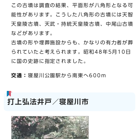
この古墳は調査の結果、平面形が八角形となる可
能性があります。こうした八角形の古墳には天智
天皇陵古墳、天武・持統天皇陵古墳、中尾山古墳
などがあります。
古墳の形や埋葬施設からも、かなりの有力者が葬
られていたと考えられます。昭和48年5月10日
に国の史跡に指定されました。
交通：
寝屋川公園駅から南東へ600m
打上弘法井戸／寝屋川市