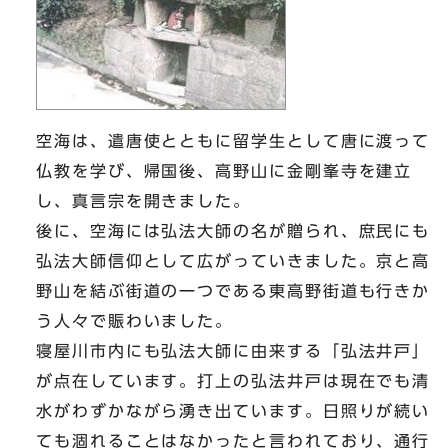
空海は、遣唐使とともに留学生として唐に渡って
仏教を学び、帰国後、高野山に金剛峯寺を建立
し、真言宗を開きました。
後に、空海には弘法大師の名が贈られ、庶民にも
弘法大師信仰として広がっていきました。京と高
野山を結ぶ街道の一つである東高野街道も行きか
う人々で賑わいました。
寝屋川市内にも弘法大師に由来する「弘法井戸」
が点在しています。打上の弘法井戸は現在でも清
水がわずかながら湧き出ています。日照りが続い
ても涸れることはなかったと言われており、通行