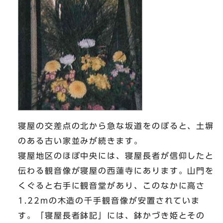
寝屋の交差点の北から急な坂道をのぼると、土塀
のある古い家並みが続きます。
寝屋地区のほぼ中央には、寝屋長者が信仰したと
伝わる観音像が寝屋の西蓮寺にあります。山門を
くぐると右手に観音堂があり、このなかに高さ
1.22mの木造の千手観音像が安置されていま
す。「寝屋長者鉢記」には、鉢かづき姫とその