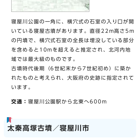
寝屋川公園の一角に、横穴式の石室の入り口が開
いている寝屋古墳があります。直径22m高さ5m
の円墳で、横穴式石室の全長は埋没している部分
を含めると10mを超えると推定され、北河内地
域では最大級のものです。
古墳時代後期（6世紀末から7世紀初め）に築か
れたものと考えられ、大阪府の史跡に指定されて
います。
交通：
寝屋川公園駅から北東へ600m
太秦高塚古墳／寝屋川市