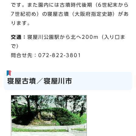
です。また園内には古墳時代後期（6世紀末から
7世紀初め）の寝屋古墳（大阪府指定史跡）があ
ります。
交通：
寝屋川公園駅から北へ200m（入り口ま
で）
問合せ先：072-822-3801
寝屋古墳／寝屋川市