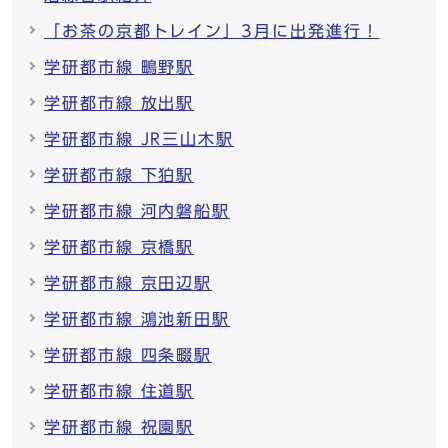
「お茶の京都トレイン」3月に出発進行！
学研都市線 鴫野駅
学研都市線 放出駅
学研都市線 JR三山木駅
学研都市線 下狛駅
学研都市線 河内磐船駅
学研都市線 京橋駅
学研都市線 京田辺駅
学研都市線 鴻池新田駅
学研都市線 四条畷駅
学研都市線 住道駅
学研都市線 祝園駅