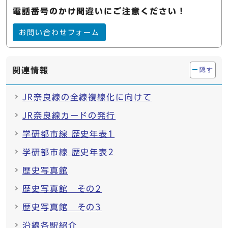
電話番号のかけ間違いにご注意ください！
お問い合わせフォーム
関連情報
隠す
JR奈良線の全線複線化に向けて
JR奈良線カードの発行
学研都市線 歴史年表1
学研都市線 歴史年表2
歴史写真館
歴史写真館 その2
歴史写真館 その3
沿線各駅紹介