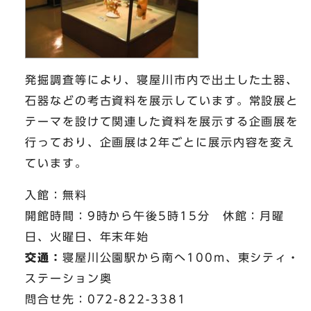
発掘調査等により、寝屋川市内で出土した土器、
石器などの考古資料を展示しています。常設展と
テーマを設けて関連した資料を展示する企画展を
行っており、企画展は2年ごとに展示内容を変え
ています。
入館：無料
開館時間：9時から午後5時15分 休館：月曜
日、火曜日、年末年始
交通：
寝屋川公園駅から南へ100m、東シティ・
ステーション奥
問合せ先：072-822-3381