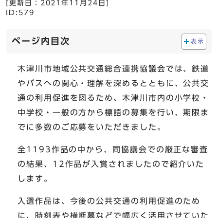
[更新日：
2021年11月24日
]
ID:579
ページ内目次
表示
木津川市地域公共交通総合連携協議会では、鉄道
やバスへの関心・理解を深めるとともに、公共交
通の利用促進を図るため、木津川市内の小学校・
中学校・一般の方から標語の募集を行い、期限ま
でに多数のご応募をいただきました。
全1193作品の中から、同協議会での厳正な審査
の結果、12作品が入賞されましたので紹介いた
します。
入選作品は、今後の公共交通の利用促進のため
に、時刻表や横断幕などで幅広く活用させていた