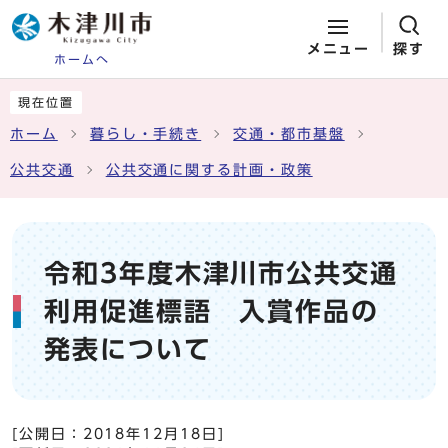
メニュー
探す
ホームへ
ページの先頭です
ここから本文です
現在位置
ホーム
暮らし・手続き
交通・都市基盤
公共交通
公共交通に関する計画・政策
令和3年度木津川市公共交通
利用促進標語 入賞作品の
発表について
[公開日：
2018年12月18日
]