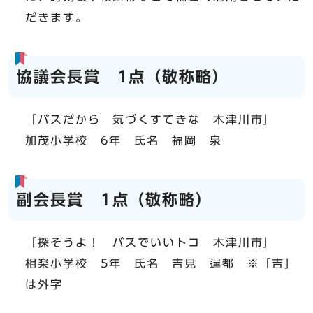
だきます。
協議会長賞 1点（敬称略）
「バスだから 気づくすてきな 木津川市」
加茂小学校 6年 氏名 福岡 泉
副会長賞 1点（敬称略）
「探そうよ！ バスでいいトコ 木津川市」
相楽小学校 5年 氏名 吉見 逞都 ※「吉」
は外字