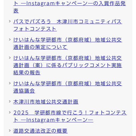
ト ―Instagramキャンペーン―の入賞作品発
表
バスでバズろう 木津川市コミュニティバス
フォトコンテスト
けいはんな学研都市（京都府域）地域公共交
通計画の策定について
けいはんな学研都市（京都府域）地域公共交
通計画（案）に係るパブリックコメント実施
結果の報告
けいはんな学研都市（京都府域）地域公共交
通協議会
木津川市地域公共交通計画
2025 学研都市線で行こう！フォトコンテス
ト ―Instagramキャンペーン―
道路交通法改正の概要