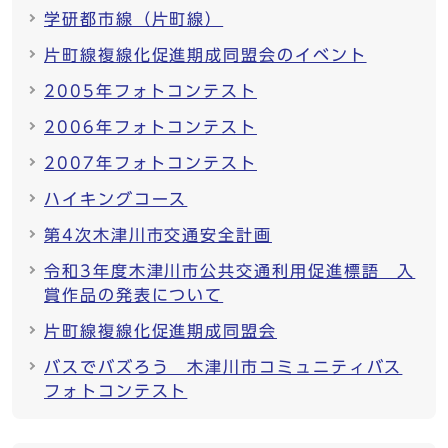
学研都市線（片町線）
片町線複線化促進期成同盟会のイベント
2005年フォトコンテスト
2006年フォトコンテスト
2007年フォトコンテスト
ハイキングコース
第4次木津川市交通安全計画
令和3年度木津川市公共交通利用促進標語 入
賞作品の発表について
片町線複線化促進期成同盟会
バスでバズろう 木津川市コミュニティバス
フォトコンテスト