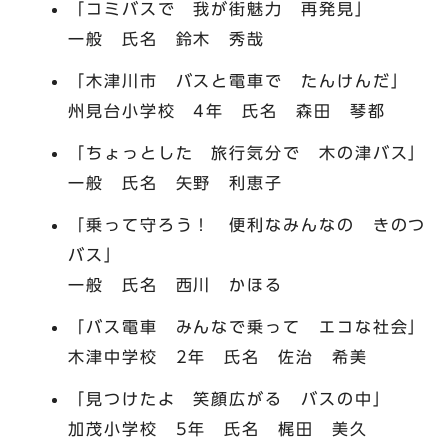
「コミバスで 我が街魅力 再発見」
一般 氏名 鈴木 秀哉
「木津川市 バスと電車で たんけんだ」
州見台小学校 4年 氏名 森田 琴都
「ちょっとした 旅行気分で 木の津バス」
一般 氏名 矢野 利恵子
「乗って守ろう！ 便利なみんなの きのつ
バス」
一般 氏名 西川 かほる
「バス電車 みんなで乗って エコな社会」
木津中学校 2年 氏名 佐治 希美
「見つけたよ 笑顔広がる バスの中」
加茂小学校 5年 氏名 梶田 美久