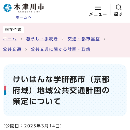
メニュー
探す
ホームへ
ページの先頭です
ここから本文です
現在位置
ホーム
暮らし・手続き
交通・都市基盤
公共交通
公共交通に関する計画・政策
けいはんな学研都市（京都
府域）地域公共交通計画の
策定について
[公開日：
2025年3月14日
]