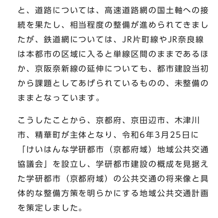
と、道路については、高速道路網の国土軸への接
続を果たし、相当程度の整備が進められてきまし
たが、鉄道網については、JR片町線やJR奈良線
は本都市の区域に入ると単線区間のままであるほ
か、京阪奈新線の延伸についても、都市建設当初
から課題としてあげられているものの、未整備の
ままとなっています。
こうしたことから、京都府、京田辺市、木津川
市、精華町が主体となり、令和6年3月25日に
「けいはんな学研都市（京都府域）地域公共交通
協議会」を設立し、学研都市建設の概成を見据え
た学研都市（京都府域）の公共交通の将来像と具
体的な整備方策を明らかにする地域公共交通計画
を策定しました。