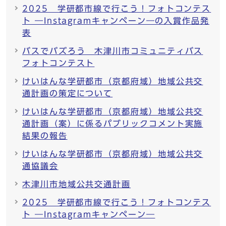
2025 学研都市線で行こう！フォトコンテス
ト ―Instagramキャンペーン―の入賞作品発
表
バスでバズろう 木津川市コミュニティバス
フォトコンテスト
けいはんな学研都市（京都府域）地域公共交
通計画の策定について
けいはんな学研都市（京都府域）地域公共交
通計画（案）に係るパブリックコメント実施
結果の報告
けいはんな学研都市（京都府域）地域公共交
通協議会
木津川市地域公共交通計画
2025 学研都市線で行こう！フォトコンテス
ト ―Instagramキャンペーン―