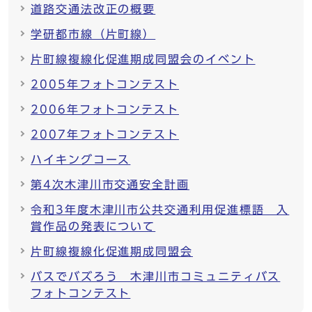
道路交通法改正の概要
学研都市線（片町線）
片町線複線化促進期成同盟会のイベント
2005年フォトコンテスト
2006年フォトコンテスト
2007年フォトコンテスト
ハイキングコース
第4次木津川市交通安全計画
令和3年度木津川市公共交通利用促進標語 入
賞作品の発表について
片町線複線化促進期成同盟会
バスでバズろう 木津川市コミュニティバス
フォトコンテスト