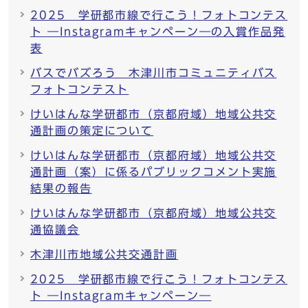
2025 学研都市線で行こう！フォトコンテス
ト ―Instagramキャンペーン―の入賞作品発
表
バスでバズろう 木津川市コミュニティバス
フォトコンテスト
けいはんな学研都市（京都府域）地域公共交
通計画の策定について
けいはんな学研都市（京都府域）地域公共交
通計画（案）に係るパブリックコメント実施
結果の報告
けいはんな学研都市（京都府域）地域公共交
通協議会
木津川市地域公共交通計画
2025 学研都市線で行こう！フォトコンテス
ト ―Instagramキャンペーン―