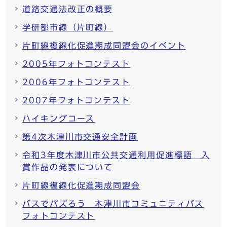
道路交通法改正の概要
学研都市線（片町線）
片町線複線化促進期成同盟会のイベント
2005年フォトコンテスト
2006年フォトコンテスト
2007年フォトコンテスト
ハイキングコース
第4次木津川市交通安全計画
令和3年度木津川市公共交通利用促進標語 入
賞作品の発表について
片町線複線化促進期成同盟会
バスでバズろう 木津川市コミュニティバス
フォトコンテスト