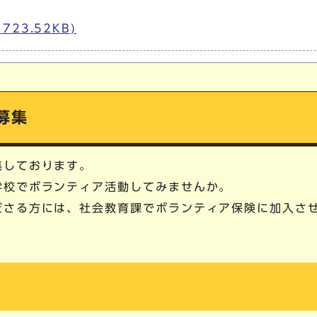
723.52KB)
募集
集しております。
学校でボランティア活動してみませんか。
ださる方には、社会教育課でボランティア保険に加入さ