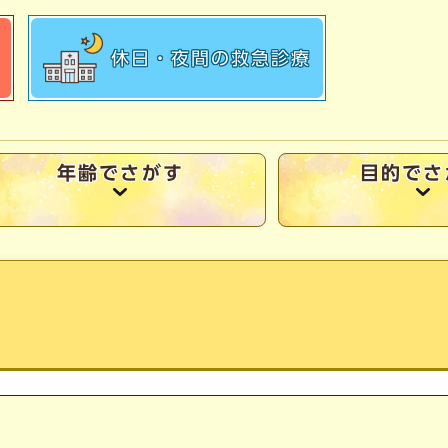
休日・夜間の
救急診療
年齢でさがす
目的でさ