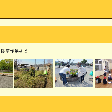
の除草作業など