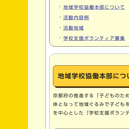
地域学校協働本部について
活動内容例
活動地域
学校支援ボランティア募集
地域学校協働本部につ
京都府の推進する「子どものた
体となって地域ぐるみで子どもを
を中心とした「学校支援ボラン