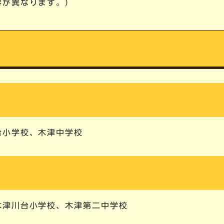
容が異なります。）
台小学校、木津中学校
木津川台小学校、木津第二中学校