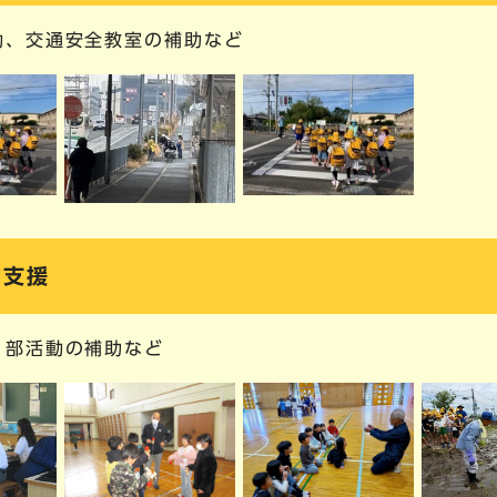
動、交通安全教室の補助など
動支援
、部活動の補助など