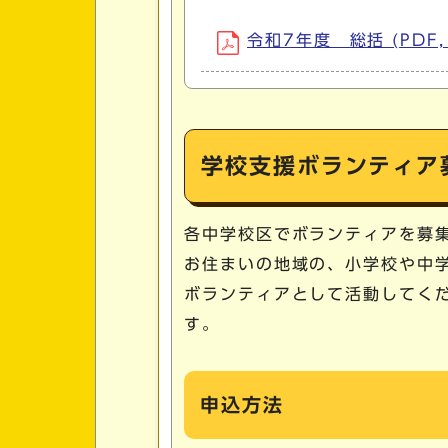
令和7年度 総括 (PDF, 
学校支援ボランティア
各中学校区でボランティアを募
お住まいの地域の、小学校や中
ボランティアとして活動してく
す。
申込方法